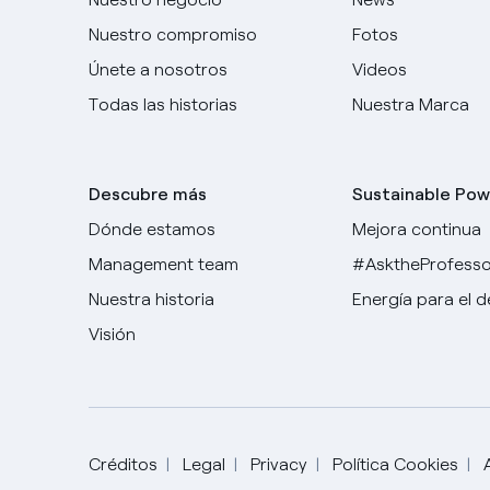
Nuestro compromiso
Fotos
Únete a nosotros
Videos
Todas las historias
Nuestra Marca
Descubre más
Sustainable Pow
Dónde estamos
Mejora continua
Management team
#AsktheProfesso
Nuestra historia
Energía para el 
Visión
Créditos
Legal
Privacy
Política Cookies