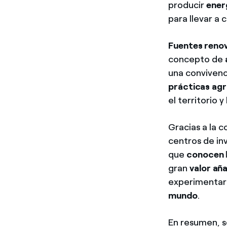
producir
ener
para llevar a
Fuentes renova
concepto de
una convivenc
prácticas agr
el territorio 
Gracias a la 
centros de in
que
conocen
gran
valor añ
experimentar
mundo
.
En resumen, s