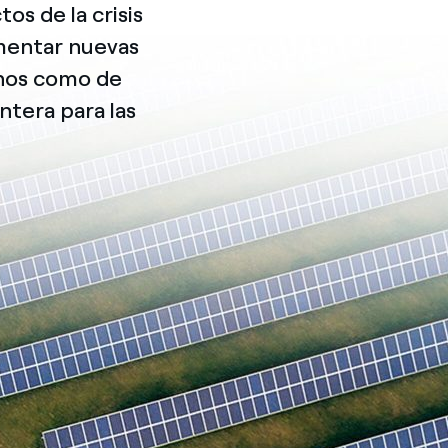
os de la crisis
omentar nuevas
anos como de
ntera para las