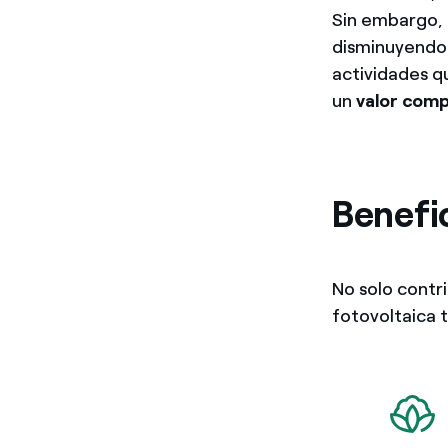
Sin embargo, 
disminuyendo;
actividades q
un
valor comp
Benefic
No solo contri
fotovoltaica 