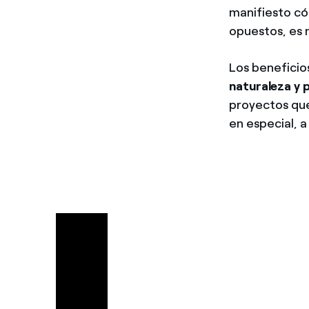
manifiesto c
opuestos, es 
Los beneficio
naturaleza y 
proyectos que
en especial, 