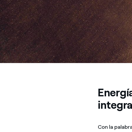
Energía
integr
Con la palabra