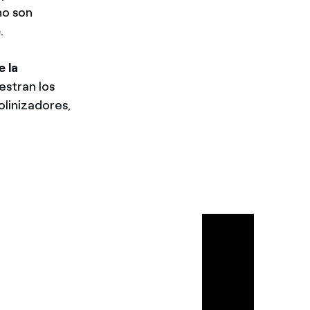
o son
e
.
 la
estran los
olinizadores,