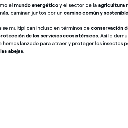
ómo el
mundo energético
y el sector de la
agricultura
n
más, caminan juntos por un
camino común y sostenibl
s se multiplican incluso en términos de
conservación de
protección de los servicios ecosistémicos
. Así lo demu
 hemos lanzado para atraer y proteger los insectos p
a
las abejas
.