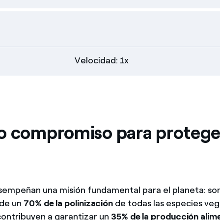
Velocidad: 1x
o compromiso para proteger
sempeñan una misión fundamental para el planeta: son
 de un
70% de la polinización
de todas las especies veg
 contribuyen a garantizar un
35% de la producción alime