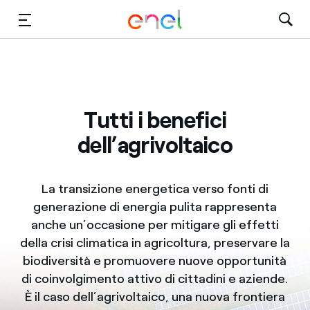
Vai al contenuto principale
Media
Investitori
Tutti i benefici
dell’agrivoltaico
La transizione energetica verso fonti di
generazione di energia pulita rappresenta
anche un’occasione per mitigare gli effetti
della crisi climatica in agricoltura, preservare la
biodiversità e promuovere nuove opportunità
di coinvolgimento attivo di cittadini e aziende.
È il caso dell’agrivoltaico, una nuova frontiera