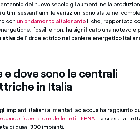
ventennio del nuovo secolo gli aumenti nella produzion
 ultimi sessant’anni le variazioni sono state nel comple
tro con
un andamento altalenante
il che, rapportato co
 energetiche, fossili e non, ha significato una notevole
lativa
dell’idroelettrico nel paniere energetico italian
e dove sono le centrali
ttriche in Italia
li impianti italiani alimentati ad acqua ha raggiunto 
secondo l’operatore delle reti TERNA
. La crescita nett
ata di quasi 300 impianti.