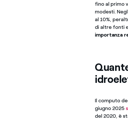
fino al primo 
modesti. Negli
al 10%, peral
di altre fonti
importanza re
Quante 
idroele
Il computo deg
giugno 2025
del 2020, è st