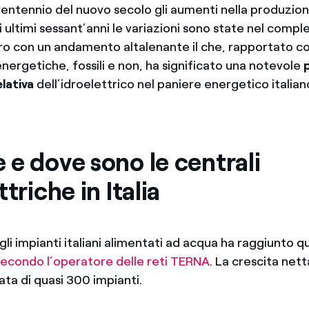
ventennio del nuovo secolo gli aumenti nella produzion
 ultimi sessant’anni le variazioni sono state nel comple
tro con un andamento altalenante il che, rapportato co
 energetiche, fossili e non, ha significato una notevole
lativa
dell’idroelettrico nel paniere energetico italian
e dove sono le centrali
ttriche in Italia
li impianti italiani alimentati ad acqua ha raggiunto 
secondo l’operatore delle reti TERNA
. La crescita nett
ata di quasi 300 impianti.