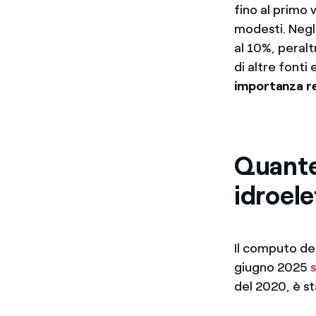
fino al primo 
modesti. Negli
al 10%, peral
di altre fonti
importanza re
Quante 
idroele
Il computo deg
giugno 2025
del 2020, è st