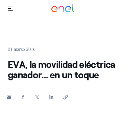
Dirígete al contenido principal
Medios
Inversores
01 marzo 2016
EVA, la movilidad eléctrica
ganador... en un toque