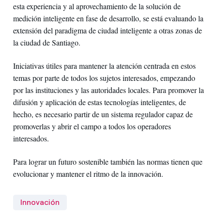
esta experiencia y al aprovechamiento de la solución de
medición inteligente en fase de desarrollo, se está evaluando la
extensión del paradigma de ciudad inteligente a otras zonas de
la ciudad de Santiago.
Iniciativas útiles para mantener la atención centrada en estos
temas por parte de todos los sujetos interesados, empezando
por las instituciones y las autoridades locales. Para promover la
difusión y aplicación de estas tecnologías inteligentes, de
hecho, es necesario partir de un sistema regulador capaz de
promoverlas y abrir el campo a todos los operadores
interesados.
Para lograr un futuro sostenible también las normas tienen que
evolucionar y mantener el ritmo de la innovación.
Innovación