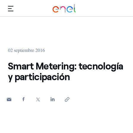
Dirígete al contenido principal
Medios
Inversores
02 septiembre 2016
Smart Metering: tecnología
y participación