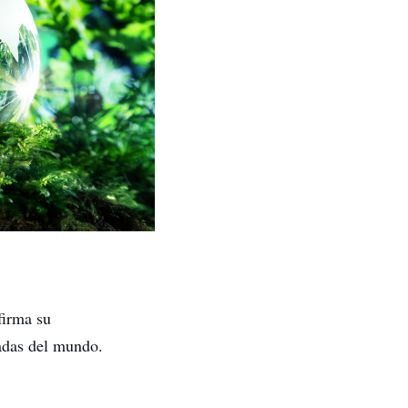
firma su
ladas del mundo.