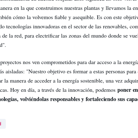
anera en la que construimos nuestras plantas y llevamos la en
bién cómo la volvemos fiable y asequible. Es con este objeti
o tecnologías innovadoras en el sector de las renovables, c
 de la red, para electrificar las zonas del mundo donde se vuelv
d".
proyectos nos ven comprometidos para dar acceso a la energía
 aisladas: "Nuestro objetivo es formar a estas personas para 
r la manera de acceder a la energía sostenible, una vez adquir
poner en
icas. Hoy en día, a través de la innovación, podemos
nologías, volviéndolas responsables y fortaleciendo sus cap
d