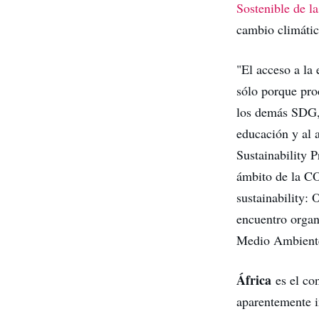
Sostenible de l
cambio climátic
"El acceso a la 
sólo porque pro
los demás SDG, d
educación y al 
Sustainability P
ámbito de la CO
sustainability:
encuentro organi
Medio Ambiente 
África
es el con
aparentemente i