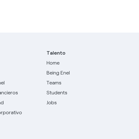
Talento
Home
Being Enel
nel
Teams
ancieros
Students
ad
Jobs
rporativo