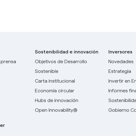
Sostenibilidad e innovación
Inversores
 prensa
Objetivos de Desarrollo
Novedades
Sostenible
Estrategia
Carta institucional
Invertir en E
Economía circular
Informes fin
Hubs de innovación
Sostenibilid
Open Innovability®
Gobierno Co
er