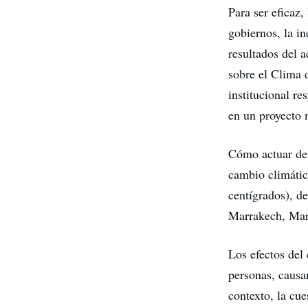
Para ser eficaz,
gobiernos, la in
resultados del 
sobre el Clima 
institucional r
en un proyecto 
Cómo actuar de 
cambio climátic
centígrados), d
Marrakech, Mar
Los efectos del
personas, causa
contexto, la cue