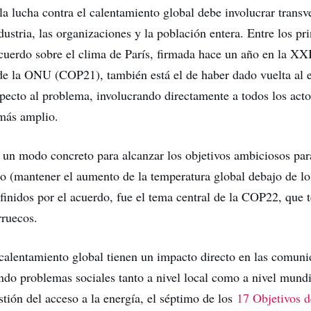
 la lucha contra el calentamiento global debe involucrar trans
dustria, las organizaciones y la población entera. Entre los pr
acuerdo sobre el clima de París, firmada hace un año en la XX
de la ONU (COP21), también está el de haber dado vuelta al 
especto al problema, involucrando directamente a todos los act
más amplio.
un modo concreto para alcanzar los objetivos ambiciosos para
o (mantener el aumento de la temperatura global debajo de lo
efinidos por el acuerdo, fue el tema central de la COP22, que 
ruecos.
 calentamiento global tienen un impacto directo en las comuni
ndo problemas sociales tanto a nivel local como a nivel mundi
stión del acceso a la energía, el séptimo de los
17 Objetivos d