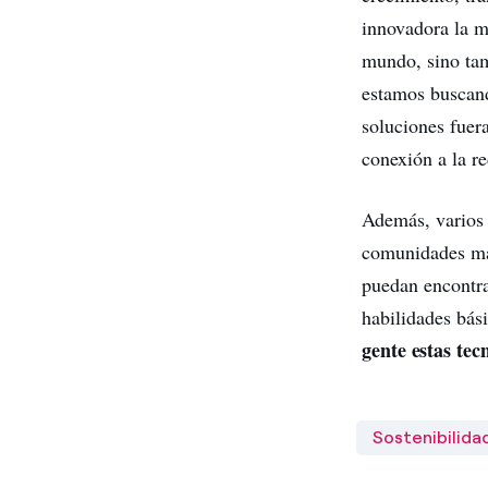
innovadora la m
mundo, sino tam
estamos buscand
soluciones fuera
conexión a la re
Además, varios 
comunidades más
puedan encontra
habilidades bás
gente estas tec
Sostenibilida