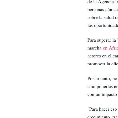
de la Agencia I
personas aún ca
sobre la salud d
las oportunidade
Para superar la 
marcha
en Áfri
actores en el 
promover la efi
Por lo tanto, no
sino ponerlas en
con un impacto 
"Para hacer eso 
crecimiento, tra