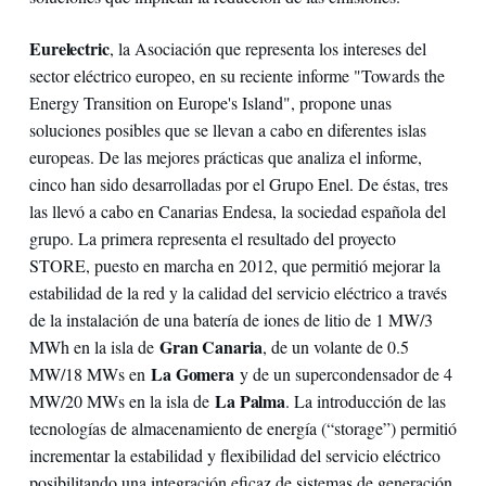
Eurelectric
, la Asociación que representa los intereses del
sector eléctrico europeo, en su reciente informe "Towards the
Energy Transition on Europe's Island", propone unas
soluciones posibles que se llevan a cabo en diferentes islas
europeas. De las mejores prácticas que analiza el informe,
cinco han sido desarrolladas por el Grupo Enel. De éstas, tres
las llevó a cabo en Canarias Endesa, la sociedad española del
grupo. La primera representa el resultado del proyecto
STORE, puesto en marcha en 2012, que permitió mejorar la
estabilidad de la red y la calidad del servicio eléctrico a través
de la instalación de una batería de iones de litio de 1 MW/3
Gran Canaria
MWh en la isla de
, de un volante de 0.5
La Gomera
MW/18 MWs en
y de un supercondensador de 4
La Palma
MW/20 MWs en la isla de
. La introducción de las
tecnologías de almacenamiento de energía (“storage”) permitió
incrementar la estabilidad y flexibilidad del servicio eléctrico
posibilitando una integración eficaz de sistemas de generación