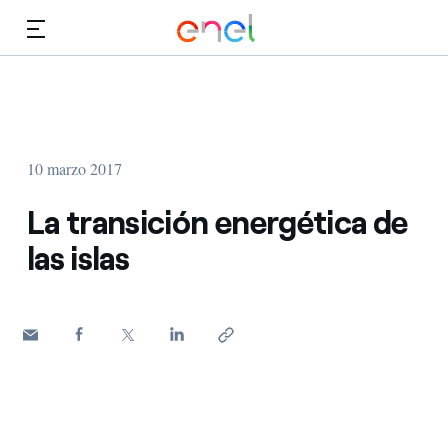
Dirígete al contenido principal
Medios
Inversores
10 marzo 2017
La transición energética de
las islas