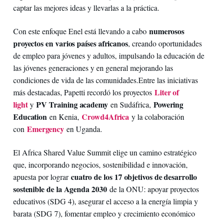
captar las mejores ideas y llevarlas a la práctica.
numerosos
Con este enfoque Enel está llevando a cabo
proyectos en varios países africanos
, creando oportunidades
de empleo para jóvenes y adultos, impulsando la educación de
las jóvenes generaciones y en general mejorando las
condiciones de vida de las comunidades.Entre las iniciativas
Liter of
más destacadas, Papetti recordó los proyectos
light
PV Training academy
Powering
y
en Sudáfrica,
Education
Crowd4Africa
en Kenia,
y la colaboración
Emergency
con
en Uganda.
El Africa Shared Value Summit elige un camino estratégico
que, incorporando negocios, sostenibilidad e innovación,
cuatro de los 17 objetivos de desarrollo
apuesta por lograr
sostenible de la Agenda 2030
de la ONU: apoyar proyectos
educativos (SDG 4), asegurar el acceso a la energía limpia y
barata (SDG 7), fomentar empleo y crecimiento económico