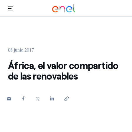
Dirígete al contenido principal
Medios
Inversores
08 junio 2017
África, el valor compartido
de las renovables