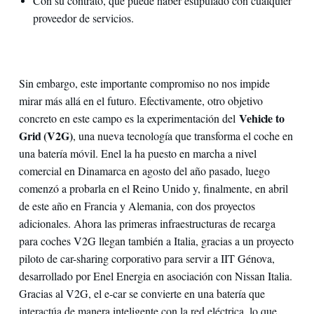
Con su contrato, que puede haber estipulado con cualquier
proveedor de servicios.
Sin embargo, este importante compromiso no nos impide
mirar más allá en el futuro. Efectivamente, otro objetivo
Vehicle to
concreto en este campo es la experimentación del
Grid (V2G)
, una nueva tecnología que transforma el coche en
una batería móvil. Enel la ha puesto en marcha a nivel
comercial en Dinamarca en agosto del año pasado, luego
comenzó a probarla en el Reino Unido y, finalmente, en abril
de este año en Francia y Alemania, con dos proyectos
adicionales. Ahora las primeras infraestructuras de recarga
para coches V2G llegan también a Italia, gracias a un proyecto
piloto de car-sharing corporativo para servir a IIT Génova,
desarrollado por Enel Energia en asociación con Nissan Italia.
Gracias al V2G, el e-car se convierte en una batería que
interactúa de manera inteligente con la red eléctrica, lo que