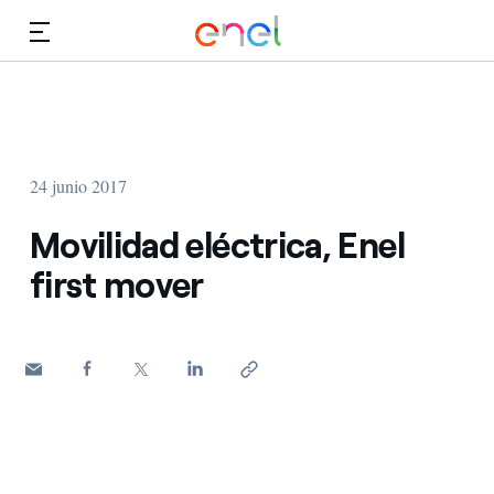
Dirígete al contenido principal
Medios
Inversores
24 junio 2017
Movilidad eléctrica, Enel
first mover