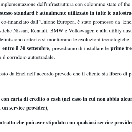
'implementazione dell'infrastruttura con colonnine state of the 
stesso standard è attualmente utilizzato in tutte le autostr
co-finanziato dall’Unione Europea, è stato promosso da Ene
stiche Nissan, Renault, BMW e Volkswagen e alla utility aust
definiscono criteri e si monitorano le evoluzioni tecnologiche. 
entro il 30 settembre
prime tre
e,
,
prevediamo di installare le
 il corridoio autostradale.
sto da Enel nell’accordo prevede che il cliente sia libero di p
 con carta di credito o cash (nel caso in cui non abbia alcu
n un service provider),
ntratto che può aver stipulato con qualsiasi service provide