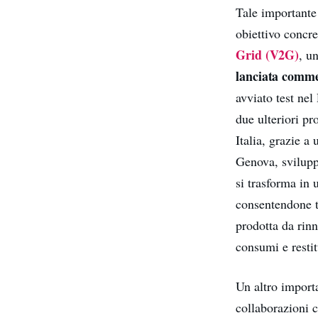
Tale importante 
obiettivo concre
Grid (V2G)
, u
lanciata comm
avviato test ne
due ulteriori pr
Italia, grazie a 
Genova, svilupp
si trasforma in 
consentendone tr
prodotta da rinn
consumi e restit
Un altro importa
collaborazioni c