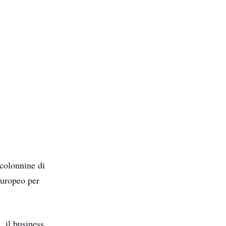
 colonnine di
 europeo per
, il business