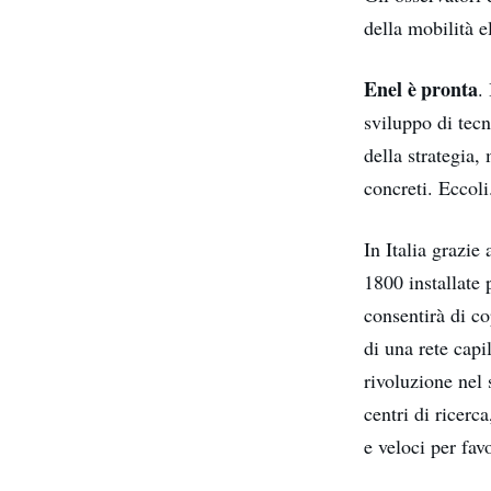
della mobilità e
Enel è pronta
.
sviluppo di tec
della strategia
concreti. Eccoli
In Italia grazie
1800 installate 
consentirà di co
di una rete capil
rivoluzione nel 
centri di ricerc
e veloci per fav