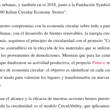
as urbanas, y también en el 2018, junto a la Fundación Symbol
100 Italian Circular Economy Stories”.
stro compromiso con la economía circular sobre todo a parti
dianas, con el desarrollo de fuentes renovables, la energía cir
más, seguimos el principio de circularidad con el proyecto "Ca
ras sostenibles) en la elección de los materiales que se utiliza
 los provenientes de demoliciones. Mientras que para las cent
que finalizaron su actividad productiva, el proyecto
Futur-e
re
co de economía circular: el objetivo es identificar en cada c
jor modo para valorizar los lugares y transformarlos en nueva
o.
uar el alcance y la eficacia de nuestras acciones hemos puest
ir la circularidad: es el modelo CirculAbility, que aplicamos