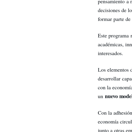
pensamiento a ni
decisiones de l
formar parte de
Este programa r
académicas, inn
interesados.
Los elementos d
desarrollar cap
con la economía 
nuevo mode
un
Con la adhesión
economía circul
junto a otras e