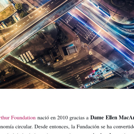
Dame Ellen MacA
thur Foundation
nació en 2010 gracias a
nomía circular. Desde entonces, la Fundación se ha convertid