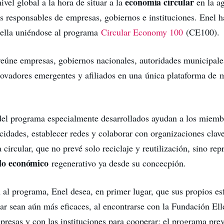
economía circular
vel global a la hora de situar a la
en la a
os responsables de empresas, gobiernos e instituciones. Enel h
 ella uniéndose al programa
Circular Economy 100
(CE100).
eúne empresas, gobiernos nacionales, autoridades municipales
ovadores emergentes y afiliados en una única plataforma de m
el programa especialmente desarrollados ayudan a los miemb
acidades, establecer redes y colaborar con organizaciones clav
circular, que no prevé solo reciclaje y reutilización, sino rep
lo económico
regenerativo ya desde su concecpión.
 al programa, Enel desea, en primer lugar, que sus propios es
ar sean aún más eficaces, al encontrarse con la Fundación E
mpresas y con las instituciones para cooperar: el programa pre