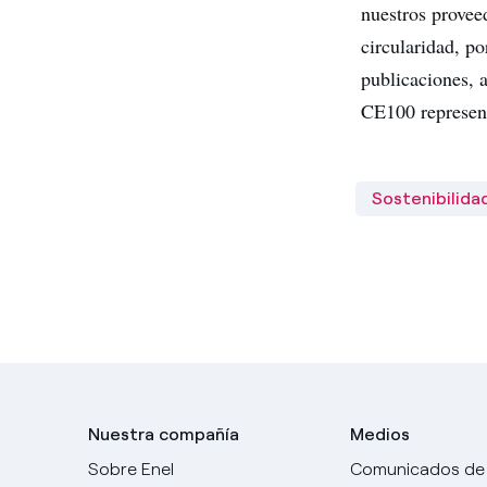
nuestros provee
circularidad, p
publicaciones, 
CE100 represent
Sostenibilida
Nuestra compañía
Medios
Sobre Enel
Comunicados de