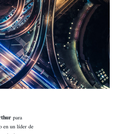
rthur
para
o en un líder de