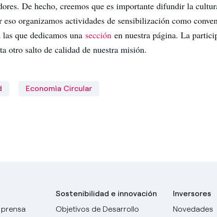
dores. De hecho, creemos que es importante difundir la cultur
or eso organizamos actividades de sensibilización como conven
a las que dedicamos una
sección
en nuestra página. La partici
a otro salto de calidad de nuestra misión.
d
Economìa Circular
Sostenibilidad e innovación
Inversores
 prensa
Objetivos de Desarrollo
Novedades