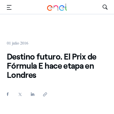
Dirígete al contenido principal
Medios
Inversores
01 julio 2016
Destino futuro. El Prix de
Fórmula E hace etapa en
Londres