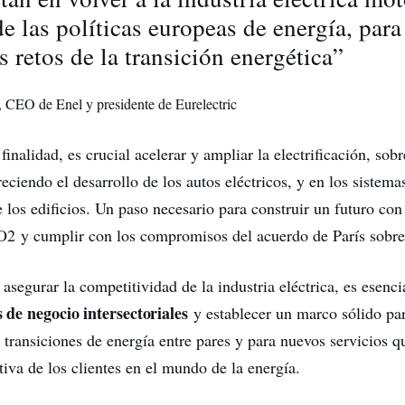
de las políticas europeas de energía, para 
s retos de la transición energética”
, CEO de Enel y presidente de Eurelectric
 finalidad, es crucial acelerar y ampliar la electrificación, sob
reciendo el desarrollo de los autos eléctricos, y en los sistema
 los edificios. Un paso necesario para construir un futuro con
2 y cumplir con los compromisos del acuerdo de París sobre 
segurar la competitividad de la industria eléctrica, es esencia
 de negocio intersectoriales
y establecer un marco sólido par
s transiciones de energía entre pares y para nuevos servicios q
tiva de los clientes en el mundo de la energía.