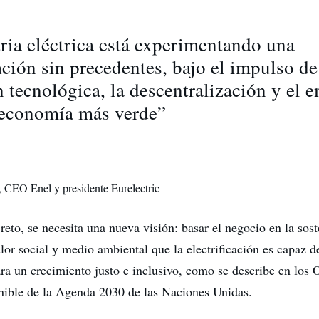
ria eléctrica está experimentando una
ción sin precedentes, bajo el impulso de
 tecnológica, la descentralización y el 
 economía más verde”
, CEO Enel y presidente Eurelectric
 reto, se necesita una nueva visión: basar el negocio en la sos
lor social y medio ambiental que la electrificación es capaz d
ara un crecimiento justo e inclusivo, como se describe en los 
enible de la Agenda 2030 de las Naciones Unidas.