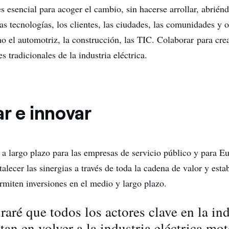
es esencial para acoger el cambio, sin hacerse arrollar, abrié
las tecnologías, los clientes, las ciudades, las comunidades y o
mo el automotriz, la construcción, las TIC. Colaborar para cre
es tradicionales de la industria eléctrica.
r e innovar
r a largo plazo para las empresas de servicio público y para E
alecer las sinergias a través de toda la cadena de valor y esta
miten inversiones en el medio y largo plazo.
aré que todos los actores clave en la ind
n en volver a la industria eléctrica mot