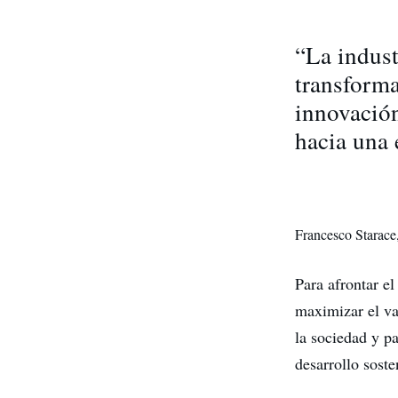
“La indust
transforma
innovación
hacia una
Francesco Starace
Para afrontar el
maximizar el va
la sociedad y p
desarrollo sost