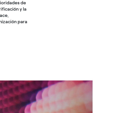
rioridades de
ificación y la
ace,
nización para