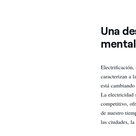
Una des
mental
Electrificación,
caracterizan a l
está cambiando 
La electricidad 
competitivo, ofr
de nuestro tiem
las ciudades, la