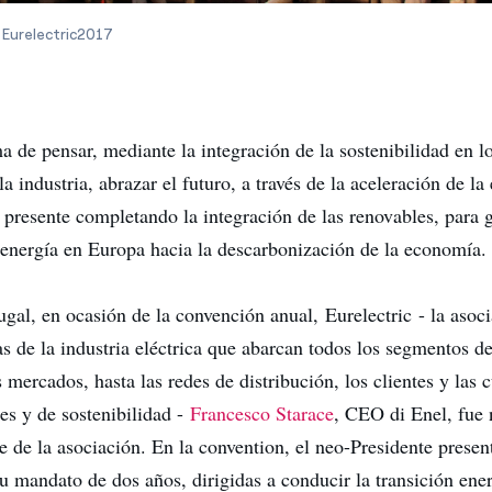
 Eurelectric2017
a de pensar, mediante la integración de la sostenibilidad en l
la industria, abrazar el futuro, a través de la aceleración de la 
 presente completando la integración de las renovables, para g
a energía en Europa hacia la descarbonización de la economía.
ugal, en ocasión de la convención anual, Eurelectric - la asoc
 de la industria eléctrica que abarcan todos los segmentos del
 mercados, hasta las redes de distribución, los clientes y las 
s y de sostenibilidad -
Francesco Starace
, CEO di Enel, fue
 de la asociación. En la convention, el neo-Presidente presen
su mandato de dos años, dirigidas a conducir la transición ene