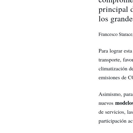
principal 
los grande
Francesco Starace
Para lograr esta
transporte, favo
climatización de
emisiones de CO
Asimismo, para a
modelos
nuevos
de servicios, la
participación ac