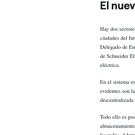
El nue
Hay dos sectore
ciudades del fut
Delegado de E
de Schneider Ele
eléctrica.
En el sistema e
evidentes son la
descentralizada 
Todo ello es pos
almacenamiento,
las redes. Ademá