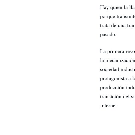
Hay quien la l
porque transmit
trata de una tra
pasado.
La primera revol
la mecanización
sociedad indust
protagonista a l
producción indu
transición del s
Internet.