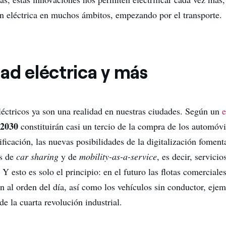
ón eléctrica en muchos ámbitos, empezando por el transporte.
ad eléctrica y más
léctricos ya son una realidad en nuestras ciudades. Según un
e
2030
n
constituirán casi un tercio de la compra de los automóvi
rificación, las nuevas posibilidades de la digitalización fomen
as de
car sharing
y de
mobility-as-a-service
, es decir, servici
 Y esto es solo el principio: en el futuro las flotas comerciale
án al orden del día, así como los vehículos sin conductor, eje
e la cuarta revolución industrial.