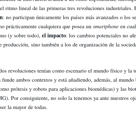
l ritmo lineal de las primeras tres revoluciones industriales.
ón
: no participan únicamente los países más avanzados o los s
ino prácticamente cualquiera que posea un
smartphone
en cual
el impacto
mo (y sobre todo),
: los cambios potenciales no af
de producción, sino también a los de organización de la socied
 dos revoluciones tenían como escenario el mundo físico y la 
rta funde ambos contextos y está añadiendo, además, al mundo 
como prótesis y robots para aplicaciones biomédicas) y las bio
G). Por consiguiente, no solo la tenemos ya ante nuestros oj
ser la mayor de todas.