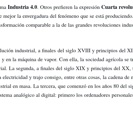
Industria 4.0
Cuarta revolu
lama
. Otros prefieren la expresión
e mejor la envergadura del fenómeno que se está produciendo
nsformación comparable a la de las grandes revoluciones indus
ución industrial, a finales del siglo XVIII y principios del X
 y en la máquina de vapor. Con ella, la sociedad agrícola se 
rial. La segunda, a finales del siglo XIX y principios del XX
a electricidad y trajo consigo, entre otras cosas, la cadena de 
strial en masa. La tercera, que comenzó en los años 80 del si
istema analógico al digital: primero los ordenadores personale