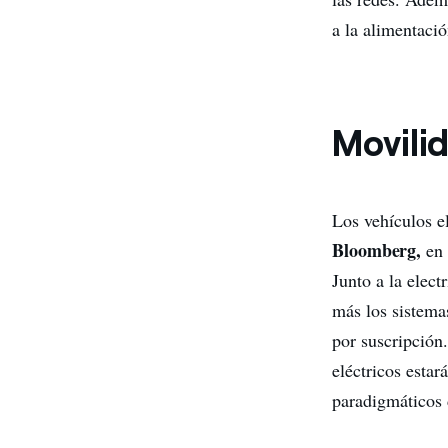
a la alimentaci
Movilid
Los vehículos e
Bloomberg,
e
Junto a la elect
más los sistem
por suscripción.
eléctricos estar
paradigmáticos d