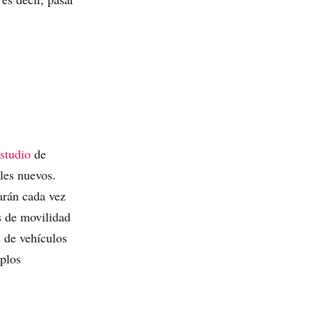
studio
de
les nuevos.
tarán cada vez
os de movilidad
s de vehículos
mplos