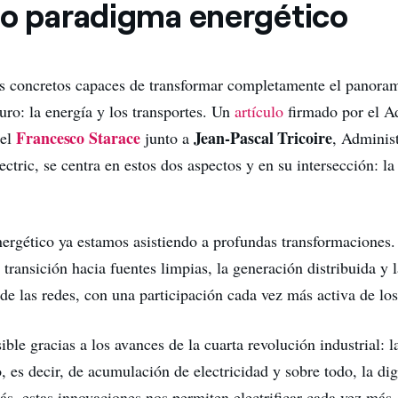
vo paradigma energético
s concretos capaces de transformar completamente el panoram
uro: la energía y los transportes. Un
artículo
firmado por el A
Francesco Starace
Jean-Pascal Tricoire
nel
junto a
, Adminis
ctric, se centra en estos dos aspectos y en su intersección: l
nergético ya estamos asistiendo a profundas transformaciones
 transición hacia fuentes limpias, la generación distribuida y 
de las redes, con una participación cada vez más activa de los
ible gracias a los avances de la cuarta revolución industrial: l
 es decir, de acumulación de electricidad y sobre todo, la dig
s, estas innovaciones nos permiten electrificar cada vez más, 