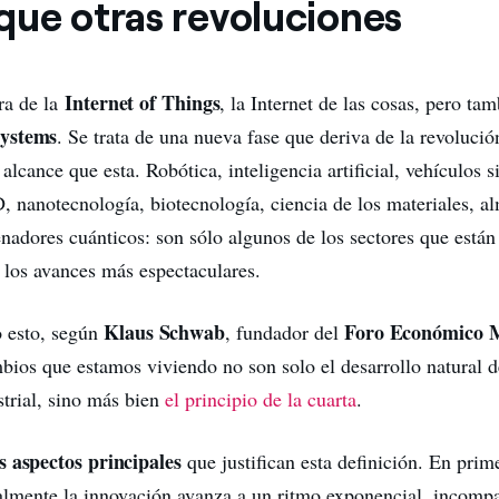
que otras revoluciones
Internet of Things
ra de la
, la Internet de las cosas, pero ta
Systems
. Se trata de una nueva fase que deriva de la revolució
cance que esta. Robótica, inteligencia artificial, vehículos s
, nanotecnología, biotecnología, ciencia de los materiales, 
enadores cuánticos: son sólo algunos de los sectores que están
los avances más espectaculares.
Klaus Schwab
Foro Económico 
o esto, según
, fundador del
mbios que estamos viviendo no son solo el desarrollo natural de
strial, sino más bien
el principio de la cuarta
.
s aspectos principales
que justifican esta definición. En prime
ualmente la innovación avanza a un ritmo exponencial, incomp