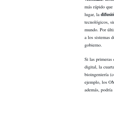
más rápido que e
difusi
lugar, la
tecnológicos, s
mundo. Por últi
a los sistemas 
gobierno.
Si las primeras
digital, la cua
bioingeniería (
ejemplo, los OM
además, podría 