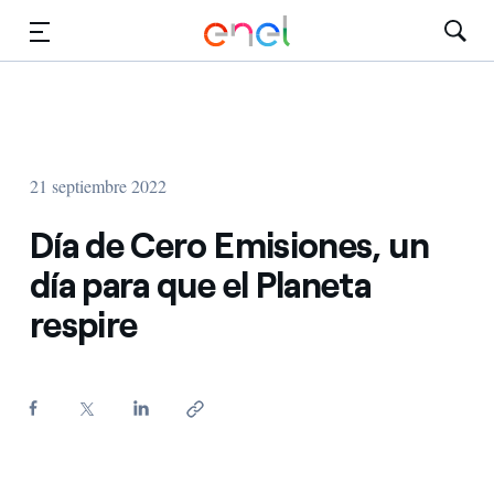
Dirígete al contenido principal
Medios
Inversores
21 septiembre 2022
Día de Cero Emisiones, un
día para que el Planeta
respire