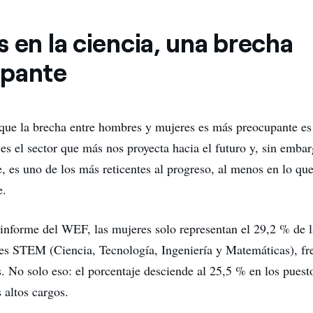
 en la ciencia, una brecha
pante
que la brecha entre hombres y mujeres es más preocupante es 
 es el sector que más nos proyecta hacia el futuro y, sin embar
, es uno de los más reticentes al progreso, al menos en lo qu
e.
informe del WEF, las mujeres solo representan el 29,2 % de 
nes STEM (Ciencia, Tecnología, Ingeniería y Matemáticas), fr
. No solo eso: el porcentaje desciende al 25,5 % en los puesto
 altos cargos.