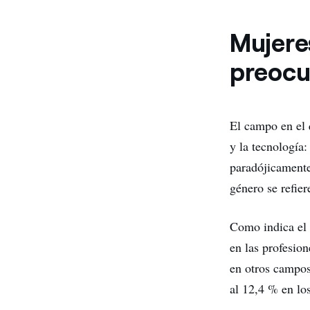
Mujeres
preocu
El campo en el 
y la tecnología:
paradójicamente
género se refier
Como indica el 
en las profesio
en otros campos
al 12,4 % en los