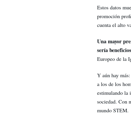
Estos datos mue
promoción profe
cuenta el alto v
Una mayor pres
sería beneficio
Europeo de la I
Y aún hay más: 
a los de los hom
estimulando la i
sociedad. Con m
mundo STEM.