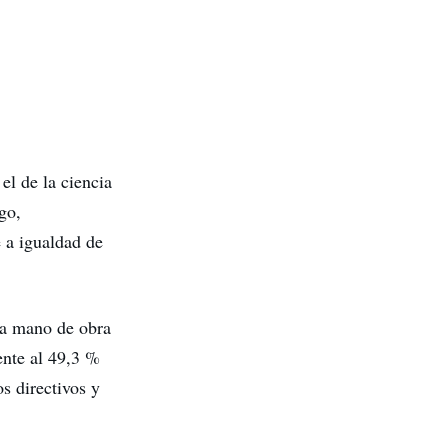
el de la ciencia
go,
e a igualdad de
la mano de obra
ente al 49,3 %
s directivos y