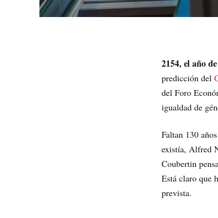
2154, el año de
predicción del
del Foro Económ
igualdad de gén
Faltan 130 años
existía, Alfred
Coubertin pensa
Está claro que h
prevista.