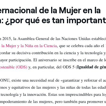
ernacional de la Mujer en la
a: ¿por qué es tan importan
en 2015, la Asamblea General de las Naciones Unidas establec
e la Mujer y la Niña en la Ciencia
, que se celebra cada año el 
ordar su decisiva contribución en la ciencia y la tecnología y
yor participación. El aniversario se inscribe en el marco de 
Igualdad de gé
ostenible (ODS)
y, en particular, del ODS 5 (
ONU, existe una necesidad real de «garantizar y reforzar el a
enos y equitativos de las mujeres y las niñas de todas las ed
a tecnología y la innovación. Estas son imprescindibles para lo
empoderamiento de las mujeres, pero también para promover u