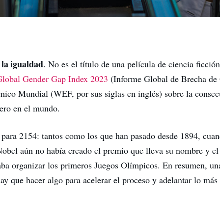
 la igualdad
. No es el título de una película de ciencia ficció
Global Gender Gap Index 2023
(Informe Global de Brecha de
ico Mundial (WEF, por sus siglas en inglés) sobre la consec
ero en el mundo.
 para 2154: tantos como los que han pasado desde 1894, cuan
 Nobel aún no había creado el premio que lleva su nombre y e
ba organizar los primeros Juegos Olímpicos. En resumen, una
ay que hacer algo para acelerar el proceso y adelantar lo más 