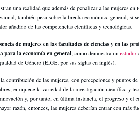
stran una realidad que además de penalizar a las mujeres en 
sional, también pesa sobre la brecha económica general, si se
alor añadido de las competencias científicas y tecnológicas.
encia de mujeres en las facultades de ciencias y en las p
sa para la economía en general
, como demuestra un
estudio
d
gualdad de Género (EIGE, por sus siglas en inglés).
la contribución de las mujeres, con percepciones y puntos de 
bres, enriquece la variedad de la investigación científica y te
nnovación y, por tanto, en última instancia, el progreso y el c
ayor razón, entonces, las mujeres deberían entrar con más fu