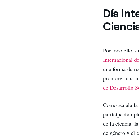
Día Int
Cienci
Por todo ello, 
Internacional d
una forma de rec
promover una ma
de Desarrollo S
Como señala la 
participación pl
de la ciencia, l
de género y el 