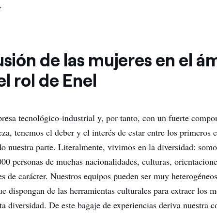
.
usión de las mujeres en el á
l rol de Enel
resa tecnológico-industrial y, por tanto, con un fuerte com
eza, tenemos el deber y el interés de estar entre los primeros 
o nuestra parte. Literalmente, vivimos en la diversidad: som
00 personas de muchas nacionalidades, culturas, orientacione
des de carácter. Nuestros equipos pueden ser muy heterogéneo
ue dispongan de las herramientas culturales para extraer los m
ta diversidad. De este bagaje de experiencias deriva nuestra c