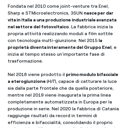
Fondata nel 2010 come joint-venture tra Enel,
Sharp e STMicroelectronics, 3SUN
nasce per dar
vita in Italia a una produzione industriale avanzata
nel settore del fotovoltaico
. La fabbrica inizia la
propria attività realizzando moduli a film sottile
con tecnologia multi-giunzione. Nel 2015
la
proprietà diventa interamente del Gruppo Enel
, e
inizia al tempo stesso un’importante fase di
trasformazione.
Nel 2018 viene prodotto il
primo modulo bifacciale
a eterogiunzione
(
HJT
), capace di catturare la luce
sia dalla parte frontale che da quella posteriore,
mentre nel 2019 viene inaugurata la prima linea
completamente automatizzata in Europa per la
produzione in serie. Nel 2020 la fabbrica di Catania
raggiunge risultati da record in termini di
efficienza e bifaccialità, consolidando il proprio