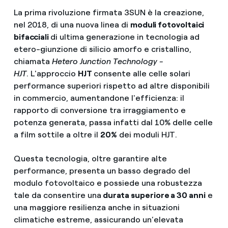
La prima rivoluzione firmata 3SUN è la creazione,
nel 2018, di una nuova linea di
moduli fotovoltaici
bifacciali
di ultima generazione in tecnologia ad
etero-giunzione di silicio amorfo e cristallino,
chiamata
Hetero Junction Technology -
HJT
. L'approccio
HJT
consente alle celle solari
performance superiori rispetto ad altre disponibili
in commercio, aumentandone l'efficienza: il
rapporto di conversione tra irraggiamento e
potenza generata, passa infatti dal 10% delle celle
a film sottile a oltre il
20%
dei moduli HJT.
Questa tecnologia, oltre garantire alte
performance, presenta un basso degrado del
modulo fotovoltaico e possiede una robustezza
tale da consentire una
durata superiore a 30 anni
e
una maggiore resilienza anche in situazioni
climatiche estreme, assicurando un’elevata