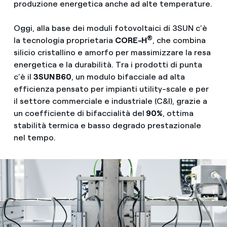
produzione energetica anche ad alte temperature.
Oggi, alla base dei moduli fotovoltaici di 3SUN c’è
®
la tecnologia proprietaria
CORE-H
, che combina
silicio cristallino e amorfo per massimizzare la resa
energetica e la durabilità. Tra i prodotti di punta
c’è il
3SUN B60
, un modulo bifacciale ad alta
efficienza pensato per impianti utility-scale e per
il settore commerciale e industriale (C&I), grazie a
un coefficiente di bifaccialità del
90%
, ottima
stabilità termica e basso degrado prestazionale
nel tempo.