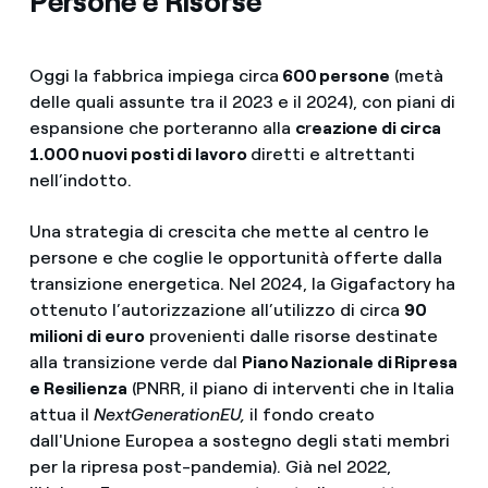
Persone e Risorse
Oggi la fabbrica impiega circa
600 persone
(metà
delle quali assunte tra il 2023 e il 2024), con piani di
espansione che porteranno alla
c
r
eazione di circa
1.000 nuovi posti di lavoro
diretti e altrettanti
nell’indotto.
Una strategia di crescita che mette al centro le
persone e che coglie le opportunità offerte dalla
transizione energetica. Nel 2024, la Gigafactory ha
ottenuto l’autorizzazione all’utilizzo di circa
90
milioni di euro
provenienti dalle risorse destinate
alla transizione verde dal
Piano Nazionale di Ripresa
e Resilienza
(PNRR, il piano di interventi che in Italia
attua il
NextGenerationEU,
il fondo creato
dall'Unione Europea a sostegno degli stati membri
per la ripresa post-pandemia). Già nel 2022,