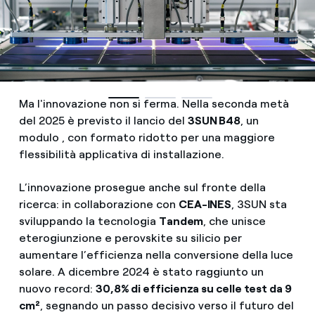
Ma l'innovazione non si ferma. Nella seconda metà
del 2025 è previsto il lancio del
3SUN B48
, un
modulo , con formato ridotto per una maggiore
flessibilità applicativa di installazione.
L’innovazione prosegue anche sul fronte della
ricerca: in collaborazione con
CEA-INES
, 3SUN sta
sviluppando la tecnologia
Tandem
, che unisce
eterogiunzione e perovskite su silicio per
aumentare l’efficienza nella conversione della luce
solare. A dicembre 2024 è stato raggiunto un
nuovo record:
30,8% di efficienza su celle test da 9
cm²
, segnando un passo decisivo verso il futuro del