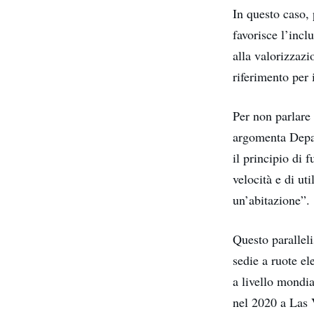
In questo caso, 
favorisce l’incl
alla valorizzazi
riferimento per i
Per non parlare 
argomenta Depal
il principio di 
velocità e di ut
un’abitazione”.
Questo paralleli
sedie a ruote ele
a livello mondi
nel 2020 a Las 