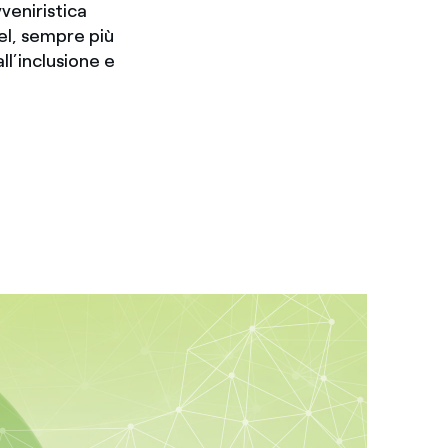
veniristica
nel, sempre più
ll’inclusione e