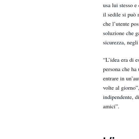
usa lui stesso e
il sedile si pu
che l’utente pos
soluzione che g
sicurezza, negli
“L’idea era di e
persona che ha 
entrare in un’a
volte al giorno”
indipendente, d
amici”.