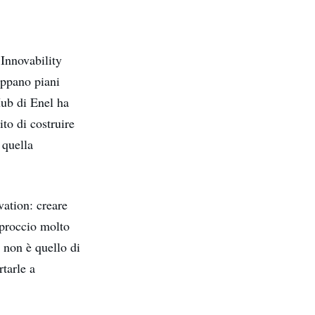
 Innovability
uppano piani
Hub di Enel ha
ito di costruire
 quella
vation: creare
pproccio molto
 non è quello di
rtarle a