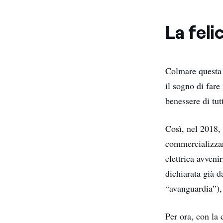
La feli
Colmare questa 
il sogno di fare
benessere di tut
Così, nel 2018,
commercializzare
elettrica avveni
dichiarata già 
“avanguardia”), 
Per ora, con la 