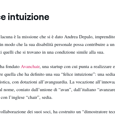
ce intuizione
lacuna è la missione che si è dato Andrea Depalo, imprendito
 in modo che la sua disabilità personale possa contribuire a u
ti quelli che si trovano in una condizione simile alla sua.
 ha fondato
Avanchair
, una startup con cui punta a realizzare 
 quella che ha definito una sua “felice intuizione”: una sedia
ristica, con dotazioni all’avanguardia. La vocazione all’innova
dal nome, coniato dall’unione di “avan”, dall’italiano “avanza
con l’inglese “chair”, sedia.
collaborazione dei suoi soci, ha costruito un “dimostratore te