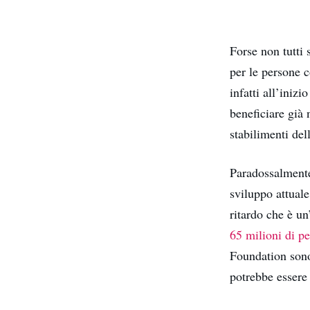
Forse non tutti 
per le persone 
infatti all’iniz
beneficiare già 
stabilimenti del
Paradossalmente,
sviluppo attual
ritardo che è u
65 milioni di p
Foundation so
potrebbe essere 