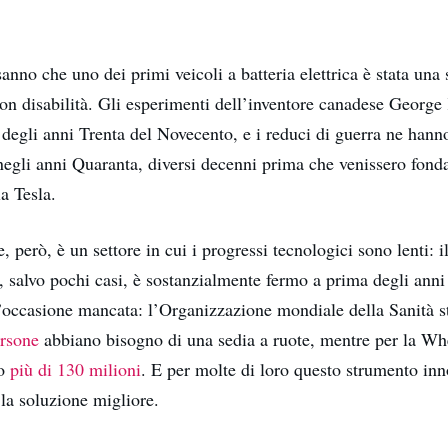
sanno che uno dei primi veicoli a batteria elettrica è stata una 
con disabilità. Gli esperimenti dell’inventore canadese George
io degli anni Trenta del Novecento, e i reduci di guerra ne hann
negli anni Quaranta, diversi decenni prima che venissero fonda
la Tesla.
 però, è un settore in cui i progressi tecnologici sono lenti: i
e, salvo pochi casi, è sostanzialmente fermo a prima degli ann
n’occasione mancata: l’Organizzazione mondiale della Sanità 
ersone
abbiano bisogno di una sedia a ruote, mentre per la Wh
no
più di 130 milioni
. E per molte di loro questo strumento inn
la soluzione migliore.