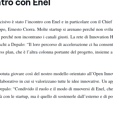
ntro con Enel
ivo è stato l’incontro con Enel e in particolare con il Chief
ppo, Ernesto Ciorra. Molte startup si arenano perché non svil
o perché non incontrano i canali giusti. La rete di Innovation 
ischi a Depalo: “Il loro percorso di accelerazione ci ha consent
ss plan, che è l’altra colonna portante del progetto, insieme a
potuta giovare così del nostro modello orientato all’Open Inno
aborativo in cui si valorizzano tutte le idee innovative. Un a
epalo: “Condivido il ruolo e il modo di muoversi di Enel, che
tà con le startup, ma è quello di sostenerle dall’esterno e di po