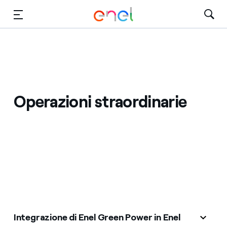
Vai al contenuto principale
Media
Investitori
Operazioni straordinarie
Integrazione di Enel Green Power in Enel