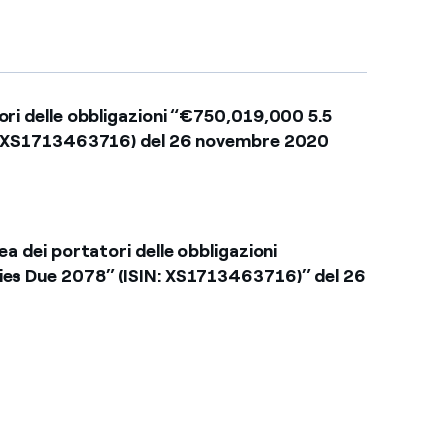
ori delle obbligazioni “€750,019,000 5.5
IN: XS1713463716) del 26 novembre 2020
a dei portatori delle obbligazioni
ies Due 2078” (ISIN: XS1713463716)” del 26