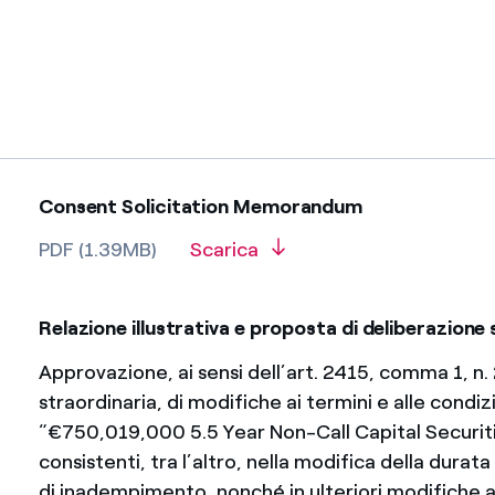
Consent Solicitation Memorandum
PDF (1.39MB)
Scarica
Relazione illustrativa e proposta di deliberazione 
Approvazione, ai sensi dell’art. 2415, comma 1, n. 
straordinaria, di modifiche ai termini e alle condiz
“€750,019,000 5.5 Year Non-Call Capital Securit
consistenti, tra l’altro, nella modifica della durata
di inadempimento, nonché in ulteriori modifiche a