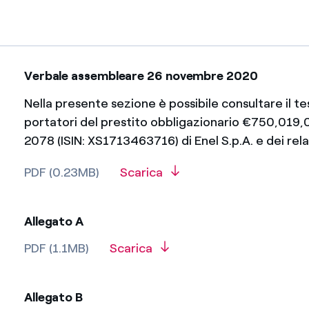
Verbale assembleare 26 novembre 2020
Nella presente sezione è possibile consultare il t
portatori del prestito obbligazionario €750,019,
2078 (ISIN: XS1713463716) di Enel S.p.A. e dei relat
PDF (0.23MB)
Scarica
Allegato A
PDF (1.1MB)
Scarica
Allegato B