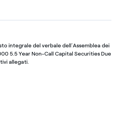
esto integrale del verbale dell’Assemblea dei
000 5.5 Year Non-Call Capital Securities Due
ivi allegati.