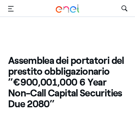
Vai al contenuto principale
Media
Investitori
Assemblea dei portatori del
prestito obbligazionario
”€900,001,000 6 Year
Non-Call Capital Securities
Due 2080”