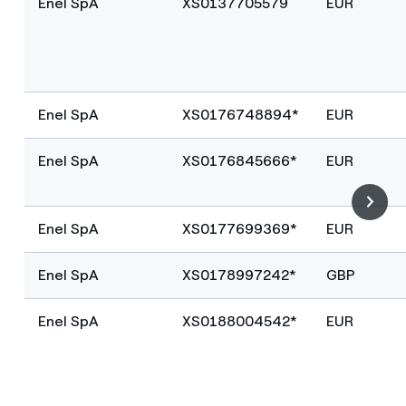
Enel SpA
XS0137705579
EUR
Enel SpA
XS0176748894*
EUR
Enel SpA
XS0176845666*
EUR
Enel SpA
XS0177699369*
EUR
Enel SpA
XS0178997242*
GBP
Enel SpA
XS0188004542*
EUR