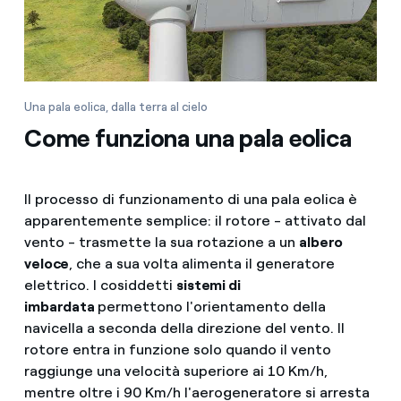
Una pala eolica, dalla terra al cielo
Come funziona una pala eolica
Il processo di funzionamento di una pala eolica è
apparentemente semplice: il rotore - attivato dal
vento - trasmette la sua rotazione a un
albero
veloce
, che a sua volta alimenta il generatore
elettrico. I cosiddetti
sistemi di
imbardata
permettono l'orientamento della
navicella a seconda della direzione del vento. Il
rotore entra in funzione solo quando il vento
raggiunge una velocità superiore ai 10 Km/h,
mentre oltre i 90 Km/h l'aerogeneratore si arresta