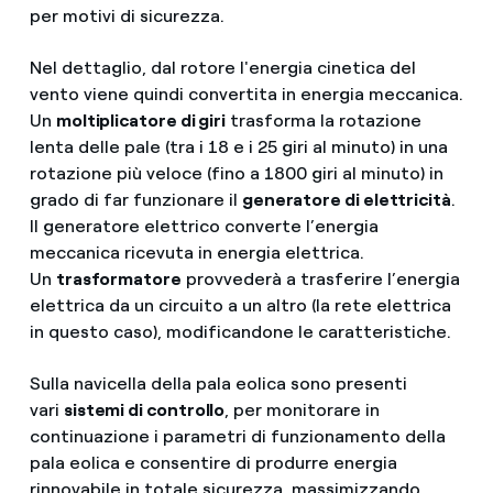
per motivi di sicurezza.
Nel dettaglio, dal rotore l'energia cinetica del
vento viene quindi convertita in energia meccanica.
Un
moltiplicatore di giri
trasforma la rotazione
lenta delle pale (tra i 18 e i 25 giri al minuto) in una
rotazione più veloce (fino a 1800 giri al minuto) in
grado di far funzionare il
generatore di elettricità
.
Il generatore elettrico converte l’energia
meccanica ricevuta in energia elettrica.
Un
trasformatore
provvederà a trasferire l’energia
elettrica da un circuito a un altro (la rete elettrica
in questo caso), modificandone le caratteristiche.
Sulla navicella della pala eolica sono presenti
vari
sistemi di controllo
, per monitorare in
continuazione i parametri di funzionamento della
pala eolica e consentire di produrre energia
rinnovabile in totale sicurezza, massimizzando