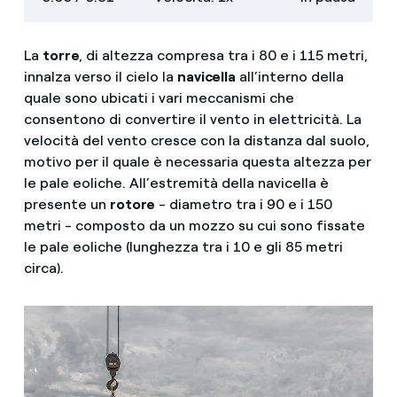
intero
La
torre
, di altezza compresa tra i 80 e i 115 metri,
innalza verso il cielo la
navicella
all’interno della
quale sono ubicati i vari meccanismi che
consentono di convertire il vento in elettricità. La
velocità del vento cresce con la distanza dal suolo,
motivo per il quale è necessaria questa altezza per
le pale eoliche. All’estremità della navicella è
presente un
rotore
- diametro tra i 90 e i 150
metri - composto da un mozzo su cui sono fissate
le pale eoliche (lunghezza tra i 10 e gli 85 metri
circa).