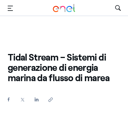
Vai al contenuto principale
Media
Investitori
Tidal Stream – Sistemi di
generazione di energia
marina da flusso di marea