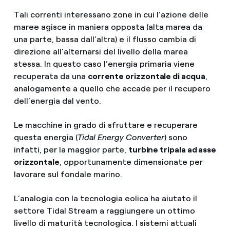
Tali correnti interessano zone in cui l’azione delle
maree agisce in maniera opposta (alta marea da
una parte, bassa dall’altra) e il flusso cambia di
direzione all’alternarsi del livello della marea
stessa. In questo caso l’energia primaria viene
recuperata da una
corrente orizzontale di acqua
,
analogamente a quello che accade per il recupero
dell’energia dal vento.
Le macchine in grado di sfruttare e recuperare
questa energia (
Tidal Energy Converter
) sono
infatti, per la maggior parte,
turbine tripala ad asse
orizzontale
, opportunamente dimensionate per
lavorare sul fondale marino.
L’analogia con la tecnologia eolica ha aiutato il
settore Tidal Stream a raggiungere un ottimo
livello di maturità tecnologica. I sistemi attuali