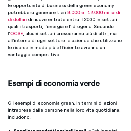
le opportunità di business della green economy
potrebbero generare tra i
9.000 e i 12.000 miliardi
di dollari
di nuove entrate entro il 2030 in settori
quali i trasporti, l'energia e l'idrogeno. Secondo
l'
OCSE
, alcuni settori cresceranno più di altri, ma
all'interno di ogni settore le aziende che utilizzano
le risorse in modo più efficiente avranno un
vantaggio competitivo.
Esempi di economia verde
Gli esempi di economia green, in termini di azioni
intraprese dalle persone nella loro vita quotidiana,
includono:
Scegliere prodotti agricoli locali
, a “chilometri