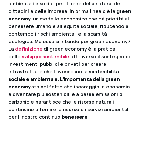
ambientali e sociali per il bene della natura, dei
cittadini e delle imprese. In prima linea c'è la
green
economy
, un
modello economico che dà priorità al
benessere umano e all'equità sociale, riducendo al
contempo i rischi ambientali e la scarsità
ecologica. Ma cosa si intende per green economy?
La
definizione
di green economy è la pratica
dello
sviluppo sostenibile
attraverso il sostegno di
investimenti pubblici e privati per creare
infrastrutture che favoriscano la
sostenibilità
sociale e ambientale. L'importanza della green
economy
sta nel fatto che incoraggia le economie
a diventare più sostenibili e a basse emissioni di
carbonio e garantisce che le risorse naturali
continuino a fornire le risorse e i servizi ambientali
per il nostro continuo
benessere
.