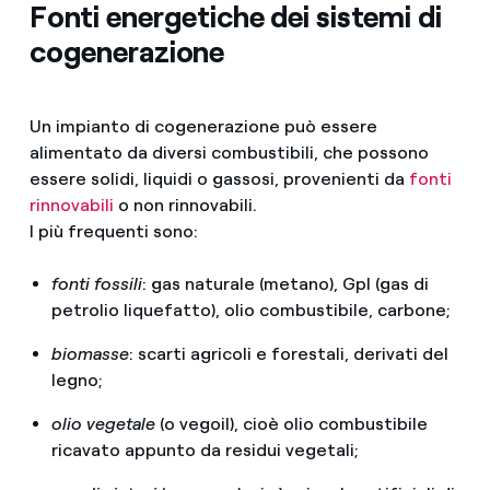
Fonti energetiche dei sistemi di
cogenerazione
Un impianto di cogenerazione può essere
alimentato da diversi combustibili, che possono
essere solidi, liquidi o gassosi, provenienti da
fonti
rinnovabili
o non rinnovabili.
I più frequenti sono:
fonti fossili
: gas naturale (metano), Gpl (gas di
petrolio liquefatto), olio combustibile, carbone;
biomasse
: scarti agricoli e forestali, derivati del
legno;
olio vegetale
(o vegoil), cioè olio combustibile
ricavato appunto da residui vegetali;