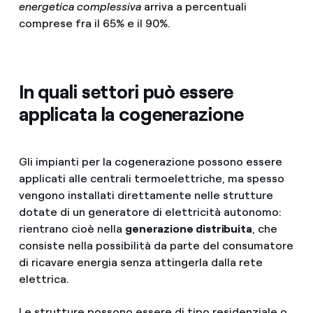
energetica complessiva
arriva a percentuali
comprese fra il 65% e il 90%.
In quali settori può essere
applicata la cogenerazione
Gli impianti per la cogenerazione possono essere
applicati alle centrali termoelettriche, ma spesso
vengono installati direttamente nelle strutture
dotate di un generatore di elettricità autonomo:
rientrano cioè nella
generazione distribuita
, che
consiste nella possibilità da parte del consumatore
di ricavare energia senza attingerla dalla rete
elettrica.
Le strutture possono essere di tipo residenziale o,