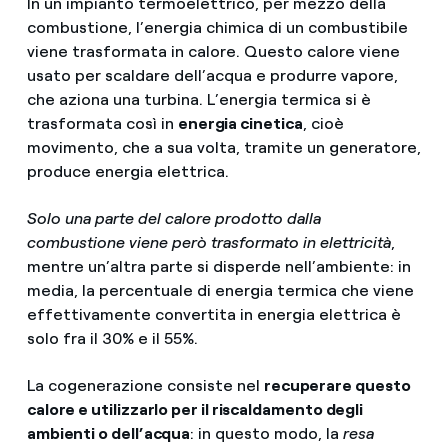
In un impianto termoelettrico, per mezzo della
combustione, l’energia chimica di un combustibile
viene trasformata in calore. Questo calore viene
usato per scaldare dell’acqua e produrre vapore,
che aziona una turbina. L’energia termica si è
trasformata così in
energia cinetica
, cioè
movimento, che a sua volta, tramite un generatore,
produce energia elettrica.
Solo una parte del calore prodotto dalla
combustione viene però trasformato in elettricità
,
mentre un’altra parte si disperde nell’ambiente: in
media, la percentuale di energia termica che viene
effettivamente convertita in energia elettrica è
solo fra il 30% e il 55%.
La cogenerazione consiste nel
recuperare questo
calore e utilizzarlo per il riscaldamento degli
ambienti o dell’acqua
: in questo modo, la
resa