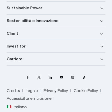
Sustainable Power
Sostenibilità e Innovazione
Clienti
Investitori
Carriere
Credits
Legale
Privacy Policy
Cookie Policy
Accessibilità e inclusione
Italiano