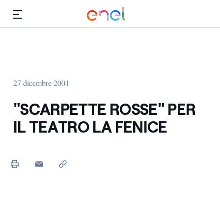
Vai al contenuto principale
Media
Investitori
27 dicembre 2001
"SCARPETTE ROSSE" PER
IL TEATRO LA FENICE