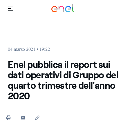
Vai al contenuto principale
Media
Investitori
04 marzo 2021 • 19:22
Enel pubblica il report sui
dati operativi di Gruppo del
quarto trimestre dell'anno
2020