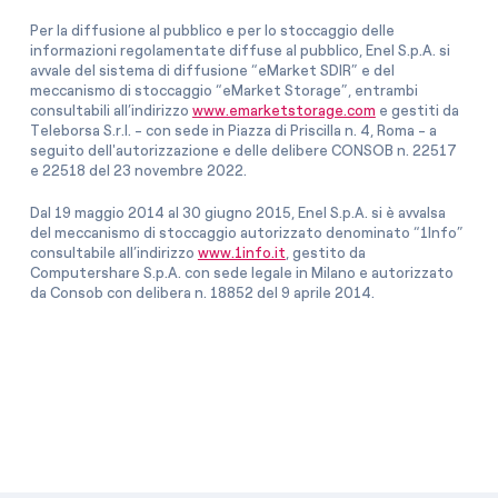
Per la diffusione al pubblico e per lo stoccaggio delle
informazioni regolamentate diffuse al pubblico, Enel S.p.A. si
avvale del sistema di diffusione “eMarket SDIR” e del
meccanismo di stoccaggio “eMarket Storage”, entrambi
consultabili all’indirizzo
www.emarketstorage.com
e gestiti da
Teleborsa S.r.l. - con sede in Piazza di Priscilla n. 4, Roma - a
seguito dell'autorizzazione e delle delibere CONSOB n. 22517
e 22518 del 23 novembre 2022.
Dal 19 maggio 2014 al 30 giugno 2015, Enel S.p.A. si è avvalsa
del meccanismo di stoccaggio autorizzato denominato “1Info”
consultabile all’indirizzo
www.1info.it
, gestito da
Computershare S.p.A. con sede legale in Milano e autorizzato
da Consob con delibera n. 18852 del 9 aprile 2014.