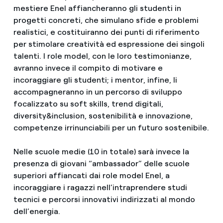
mestiere Enel affiancheranno gli studenti in
progetti concreti, che simulano sfide e problemi
realistici, e costituiranno dei punti di riferimento
per stimolare creatività ed espressione dei singoli
talenti. I role model, con le loro testimonianze,
avranno invece il compito di motivare e
incoraggiare gli studenti; i mentor, infine, li
accompagneranno in un percorso di sviluppo
focalizzato su soft skills, trend digitali,
diversity&inclusion, sostenibilità e innovazione,
competenze irrinunciabili per un futuro sostenibile.
Nelle scuole medie (10 in totale) sarà invece la
presenza di giovani “ambassador” delle scuole
superiori affiancati dai role model Enel, a
incoraggiare i ragazzi nell’intraprendere studi
tecnici e percorsi innovativi indirizzati al mondo
dell’energia.