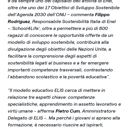
è da sempre uno dei capisaldi dell’attività di Enel,
oltre che uno dei 17 Obiettivi di Sviluppo Sostenibile
dell’Agenda 2030 dell’ONU – commenta
Filippo
Rodriguez
, Responsabile Sostenibilità Italia di Enel
-.‘School4Life’, oltre a permettere a più di 800
ragazzi di conoscere le opportunità offerte da un
modello di sviluppo sostenibile, contribuirà alla
divulgazione degli obiettivi delle Nazioni Unite, a
facilitare la comprensione degli aspetti di
sostenibilità legati al business e a far emergere
importanti competenze trasversali, contrastando
l’abbandono scolastico e la povertà educativa”.
“Il modello educativo ELIS cerca di mettere in
relazione tre aspetti chiave: competenze
specialistiche, apprendimento in assetto lavorativo e
virtù umane - afferma
Pietro Cum
, Amministratore
Delegato di ELIS -. Ma perché i giovani si aprano alla
formazione, è necessario riuscire ad ispirarli,