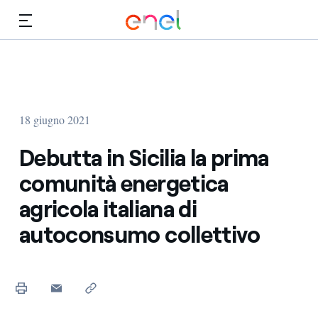
Vai al contenuto principale
Media
Investitori
18 giugno 2021
Debutta in Sicilia la prima
comunità energetica
agricola italiana di
autoconsumo collettivo