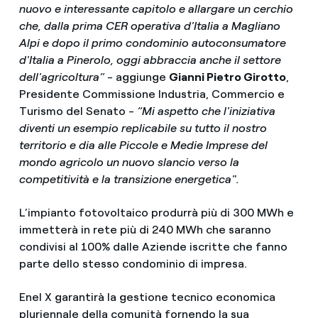
nuovo e interessante capitolo e allargare un cerchio
che, dalla prima CER operativa d'Italia a Magliano
Alpi e dopo il primo condominio autoconsumatore
d'Italia a Pinerolo, oggi abbraccia anche il settore
dell'agricoltura” -
aggiunge
Gianni Pietro Girotto
,
Presidente Commissione Industria, Commercio e
Turismo del Senato -
“Mi aspetto che l'iniziativa
diventi un esempio replicabile su tutto il nostro
territorio e dia alle Piccole e Medie Imprese del
mondo agricolo un nuovo slancio verso la
competitività e la transizione energetica".
L’impianto fotovoltaico produrrà più di 300 MWh e
immetterà in rete più di 240 MWh che saranno
condivisi al 100% dalle Aziende iscritte che fanno
parte dello stesso condominio di impresa.
Enel X garantirà la gestione tecnico economica
pluriennale della comunità fornendo la sua