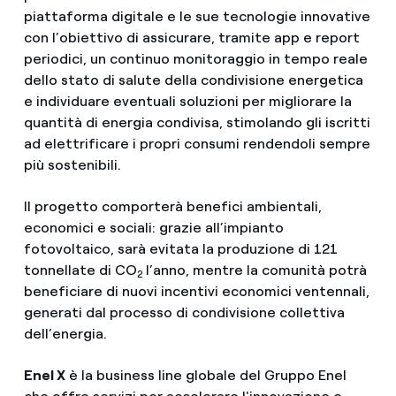
piattaforma digitale e le sue tecnologie innovative
con l’obiettivo di assicurare, tramite app e report
periodici, un continuo monitoraggio in tempo reale
dello stato di salute della condivisione energetica
e individuare eventuali soluzioni per migliorare la
quantità di energia condivisa, stimolando gli iscritti
ad elettrificare i propri consumi rendendoli sempre
più sostenibili.
Il progetto comporterà benefici ambientali,
economici e sociali: grazie all’impianto
fotovoltaico, sarà evitata la produzione di 121
tonnellate di CO
l’anno, mentre la comunità potrà
2
beneficiare di nuovi incentivi economici ventennali,
generati dal processo di condivisione collettiva
dell’energia.
Enel X
è la business line globale del Gruppo Enel