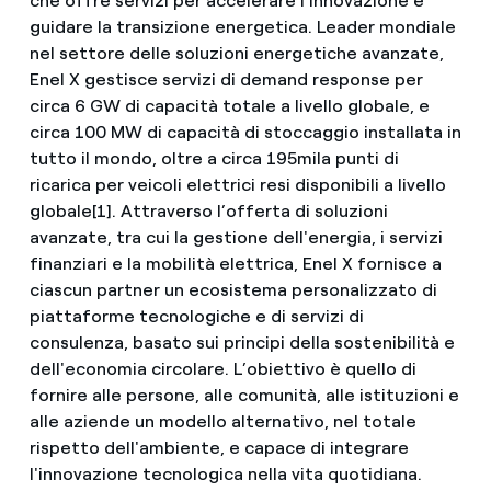
che offre servizi per accelerare l'innovazione e
guidare la transizione energetica. Leader mondiale
nel settore delle soluzioni energetiche avanzate,
Enel X gestisce servizi di demand response per
circa 6 GW di capacità totale a livello globale, e
circa 100 MW di capacità di stoccaggio installata in
tutto il mondo, oltre a circa 195mila punti di
ricarica per veicoli elettrici resi disponibili a livello
globale[1]. Attraverso l’offerta di soluzioni
avanzate, tra cui la gestione dell'energia, i servizi
finanziari e la mobilità elettrica, Enel X fornisce a
ciascun partner un ecosistema personalizzato di
piattaforme tecnologiche e di servizi di
consulenza, basato sui principi della sostenibilità e
dell'economia circolare. L’obiettivo è quello di
fornire alle persone, alle comunità, alle istituzioni e
alle aziende un modello alternativo, nel totale
rispetto dell'ambiente, e capace di integrare
l'innovazione tecnologica nella vita quotidiana.