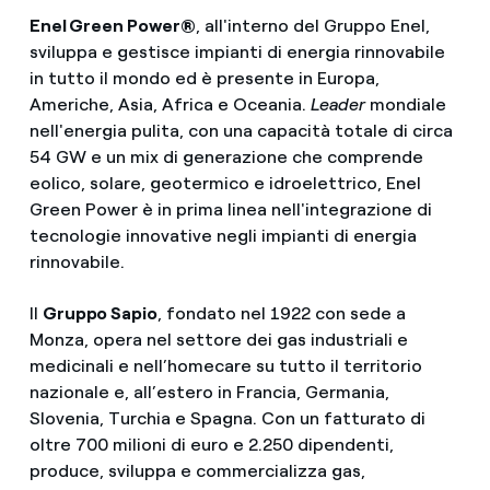
Enel Green Power®
, all'interno del Gruppo Enel,
sviluppa e gestisce impianti di energia rinnovabile
in tutto il mondo ed è presente in Europa,
Americhe, Asia, Africa e Oceania.
Leader
mondiale
nell'energia pulita, con una capacità totale di circa
54 GW e un mix di generazione che comprende
eolico, solare, geotermico e idroelettrico, Enel
Green Power è in prima linea nell'integrazione di
tecnologie innovative negli impianti di energia
rinnovabile.
Il
Gruppo Sapio
, fondato nel 1922 con sede a
Monza, opera nel settore dei gas industriali e
medicinali e nell’homecare su tutto il territorio
nazionale e, all’estero in Francia, Germania,
Slovenia, Turchia e Spagna. Con un fatturato di
oltre 700 milioni di euro e 2.250 dipendenti,
produce, sviluppa e commercializza gas,