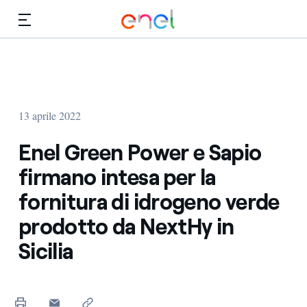
Vai al contenuto principale
Media
Investitori
13 aprile 2022
Enel Green Power e Sapio
firmano intesa per la
fornitura di idrogeno verde
prodotto da NextHy in
Sicilia