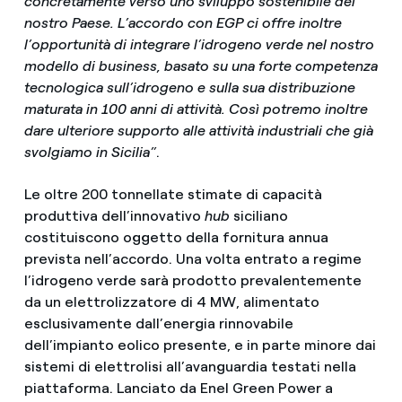
concretamente verso uno sviluppo sostenibile del
nostro Paese. L’accordo con EGP ci offre inoltre
l’opportunità di integrare l’idrogeno verde nel nostro
modello di business, basato su una forte competenza
tecnologica sull’idrogeno e sulla sua distribuzione
maturata in 100 anni di attività. Così potremo inoltre
dare ulteriore supporto alle attività industriali che già
svolgiamo in Sicilia”
.
Le oltre 200 tonnellate stimate di capacità
produttiva dell’innovativo
hub
siciliano
costituiscono oggetto della fornitura annua
prevista nell’accordo. Una volta entrato a regime
l’idrogeno verde sarà prodotto prevalentemente
da un elettrolizzatore di 4 MW, alimentato
esclusivamente dall’energia rinnovabile
dell’impianto eolico presente, e in parte minore dai
sistemi di elettrolisi all’avanguardia testati nella
piattaforma. Lanciato da Enel Green Power a