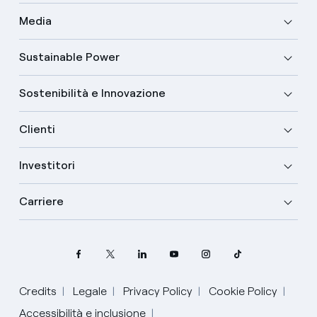
Media
Sustainable Power
Sostenibilità e Innovazione
Clienti
Investitori
Carriere
Credits
Legale
Privacy Policy
Cookie Policy
Seleziona la tua lingua
Accessibilità e inclusione