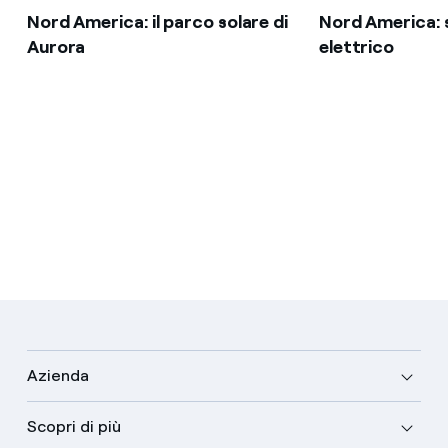
Nord America: il parco solare di
Nord America: 
Aurora
elettrico
Azienda
Scopri di più