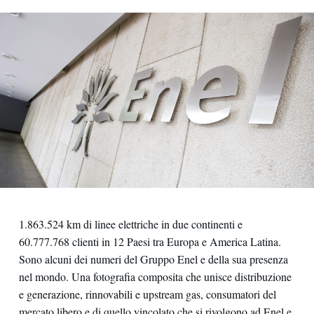
1.863.524 km di linee elettriche in due continenti e
60.777.768 clienti in 12 Paesi tra Europa e America Latina.
Sono alcuni dei numeri del Gruppo Enel e della sua presenza
nel mondo. Una fotografia composita che unisce distribuzione
e generazione, rinnovabili e upstream gas, consumatori del
mercato libero e di quello vincolato che si rivolgono ad Enel e