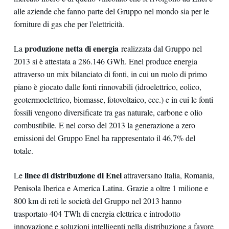
alle aziende che fanno parte del Gruppo nel mondo sia per le
forniture di gas che per l'elettricità.
produzione netta di energia
La
realizzata dal Gruppo nel
2013 si è attestata a 286.146 GWh. Enel produce energia
attraverso un mix bilanciato di fonti, in cui un ruolo di primo
piano è giocato dalle fonti rinnovabili (idroelettrico, eolico,
geotermoelettrico, biomasse, fotovoltaico, ecc.) e in cui le fonti
fossili vengono diversificate tra gas naturale, carbone e olio
combustibile. E nel corso del 2013 la generazione a zero
emissioni del Gruppo Enel ha rappresentato il 46,7% del
totale.
linee di distribuzione di Enel
Le
attraversano Italia, Romania,
Penisola Iberica e America Latina. Grazie a oltre 1 milione e
800 km di reti le società del Gruppo nel 2013 hanno
trasportato 404 TWh di energia elettrica e introdotto
innovazione e soluzioni intelligenti nella distribuzione a favore