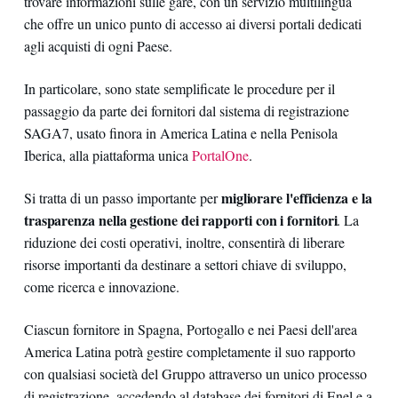
trovare informazioni sulle gare, con un servizio multilingua
che offre un unico punto di accesso ai diversi portali dedicati
agli acquisti di ogni Paese.
In particolare, sono state semplificate le procedure per il
passaggio da parte dei fornitori dal sistema di registrazione
SAGA7, usato finora in America Latina e nella Penisola
Iberica, alla piattaforma unica
PortalOne
.
migliorare l'efficienza e la
Si tratta di un passo importante per
trasparenza nella gestione dei rapporti con i fornitori
. La
riduzione dei costi operativi, inoltre, consentirà di liberare
risorse importanti da destinare a settori chiave di sviluppo,
come ricerca e innovazione.
Ciascun fornitore in Spagna, Portogallo e nei Paesi dell'area
America Latina potrà gestire completamente il suo rapporto
con qualsiasi società del Gruppo attraverso un unico processo
di registrazione, accedendo al database dei fornitori di Enel e a