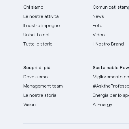
Chi siamo
Comunicati stam
Le nostre attività
News
Il nostro impegno
Foto
Unisciti a noi
Video
Tutte le storie
Il Nostro Brand
Scopri di più
Sustainable Pow
Dove siamo
Miglioramento co
Management team
#AsktheProfesso
La nostra storia
Energia per lo sp
Vision
AI Energy