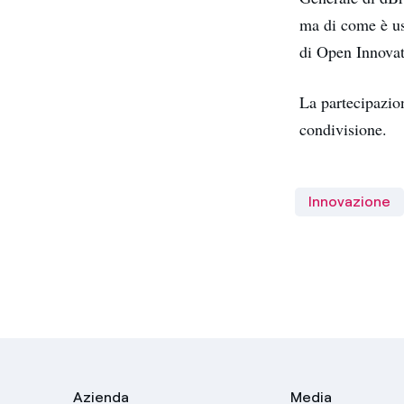
ma di come è u
di Open Innovat
La partecipazion
condivisione.
Innovazione
Azienda
Media