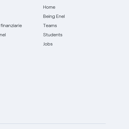
Home
Being Enel
finanziarie
Teams
Enel
Students
Jobs