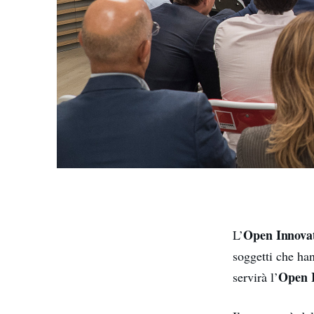
Open Innova
L’
soggetti che ha
Open 
servirà l’