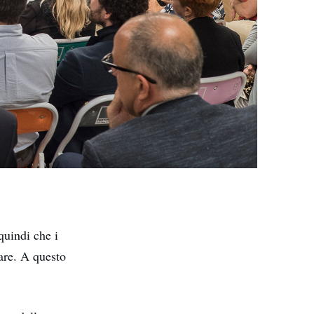
 quindi che i
are. A questo