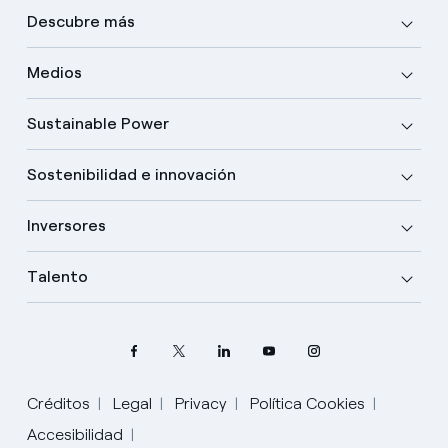
Descubre más
Medios
Sustainable Power
Sostenibilidad e innovación
Inversores
Talento
Créditos
Legal
Privacy
Política Cookies
Elige tu idioma
Accesibilidad