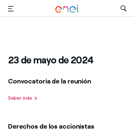
Dirígete al contenido principal
Medios
Inversores
23 de mayo de 2024
Convocatoria de la reunión
Saber más
Derechos de los accionistas