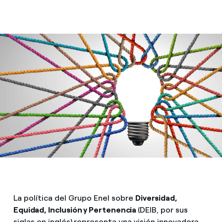
La política del Grupo Enel sobre
Diversidad,
Equidad, Inclusión y Pertenencia
(DEIB, por sus
siglas en inglés)
representa una visión innovadora