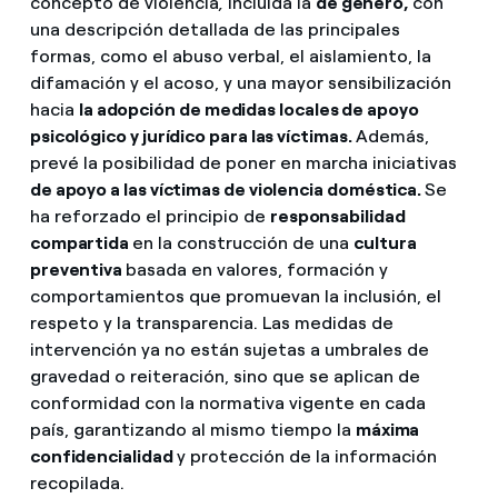
concepto de violencia
,
incluida la
de género,
con
una descripción detallada de las principales
formas, como el abuso verbal, el aislamiento, la
difamación y el acoso, y una mayor sensibilización
hacia
la adopción de medidas locales de apoyo
psicológico y jurídico para las víctimas.
Además,
prevé la posibilidad de poner en marcha iniciativas
de apoyo a las víctimas de violencia doméstica.
Se
ha reforzado el principio de
responsabilidad
compartida
en la construcción de una
cultura
preventiva
basada en valores, formación y
comportamientos que promuevan la inclusión, el
respeto y la transparencia. Las medidas de
intervención ya no están sujetas a umbrales de
gravedad o reiteración, sino que se aplican de
conformidad con la normativa vigente en cada
país, garantizando al mismo tiempo la
máxima
confidencialidad
y protección de la información
recopilada.