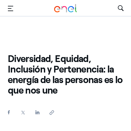
Dirígete al contenido principal
Medios
Inversores
Diversidad, Equidad,
Inclusión y Pertenencia: la
energía de las personas es lo
que nos une