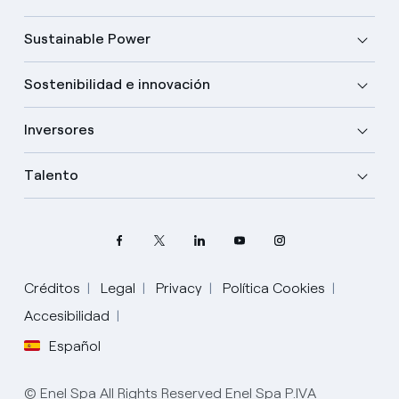
Sustainable Power
Sostenibilidad e innovación
Inversores
Talento
Créditos
Legal
Privacy
Política Cookies
Accesibilidad
Elige tu idioma
Español
Inglés
© Enel Spa All Rights Reserved Enel Spa P.IVA