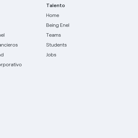
Talento
Home
Being Enel
nel
Teams
ancieros
Students
ad
Jobs
rporativo