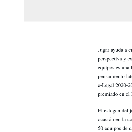
Jugar ayuda a c
perspectiva y e
equipos es una 
pensamiento late
e-Legal 2020-20
premiado en el 
El eslogan del 
ocasión en la c
50 equipos de c