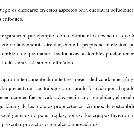
 juego es enfocarse en estos aspectos para encontrar solucione
s enfoques.
preguntaron, por ejemplo, cómo eliminar los obstáculos que f
leto de la economía circular, cómo la propiedad intelectual 
ostenible o de qué manera las finanzas sostenibles pueden tene
a lucha contra el cambio climático.
bajaron intensamente durante tres meses, dedicando energía y
julio presentaron sus trabajos a un jurado formado por abogado
esentaciones fueron valoradas según su originalidad, el nivel 
jurídica y de las mejoras propuestas en términos de sostenibil
-Legal game es no poner reglas, por eso los equipos tuvieron
a presentar proyectos originales e innovadores.