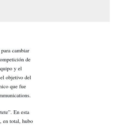
o para cambiar
competición de
quipo y el
el objetivo del
nico que fue
communications.
tete”. En esta
 en total, hubo