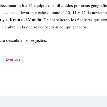
eleccionaron los 12 equipos que, divididos por áreas geográfic
nales que se llevaron a cabo durante el 10, 11 y 12 de noviem
 y el Resto del Mundo
. De ahí salieron los finalistas que co
 diciembre en la que se conocerá al equipo ganador.
ra descubrir los proyectos.
Eventos