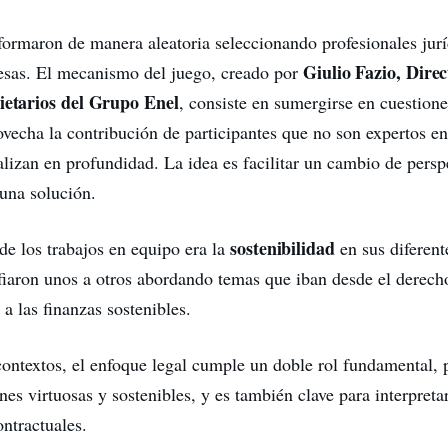
formaron de manera aleatoria seleccionando profesionales jurí
Giulio Fazio, Dire
esas. El mecanismo del juego, creado por
cietarios del Grupo Enel
, consiste en sumergirse en cuestione
vecha la contribución de participantes que no son expertos en
alizan en profundidad. La idea es facilitar un cambio de persp
 una solución.
sostenibilidad
de los trabajos en equipo era la
en sus diferent
fiaron unos a otros abordando temas que iban desde el derech
a las finanzas sostenibles.
contextos, el enfoque legal cumple un doble rol fundamental, 
nes virtuosas y sostenibles, y es también clave para interpreta
ontractuales.