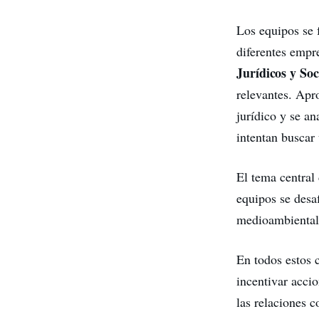
Los equipos se 
diferentes empr
Jurídicos y So
relevantes. Apro
jurídico y se an
intentan buscar
El tema central 
equipos se desa
medioambiental 
En todos estos 
incentivar accio
las relaciones c