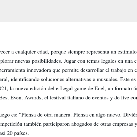
recer a cualquier edad, porque siempre representa un estímul
xplorar nuevas posibilidades. Jugar con temas legales en una 
herramienta innovadora que permite desarrollar el trabajo en e
ral, identificando soluciones alternativas e inusuales. Este es 
21, la nueva edición del e-Legal game de Enel, un formato ú
Best Event Awards, el festival italiano de eventos y de live 
juego es: “Piensa de otra manera. Piensa en algo nuevo. Diviér
ompetición también participaron abogados de otras empresas y,
asi 20 países.