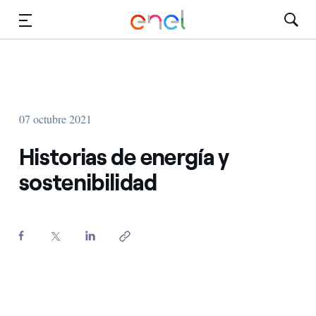
Dirígete al contenido principal
Medios
Inversores
07 octubre 2021
Historias de energía y
sostenibilidad