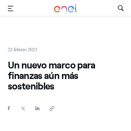
Dirígete al contenido principal
Medios
Inversores
22 febrero 2023
Un nuevo marco para
finanzas aún más
sostenibles