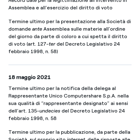
Record date
per la legittimazione all’intervento in
Assemblea e all’esercizio del diritto di voto
Termine ultimo per la presentazione alla Società di
domande
ante
Assemblea sulle materie all’ordine
del giorno da parte di coloro a cui spetta il diritto
di voto (art. 127-
ter
del Decreto Legislativo 24
febbraio 1998, n. 58)
18 maggio 2021
Termine ultimo per la notifica della delega al
Rappresentante Unico Computershare S.p.A. nella
sua qualità di “rappresentante designato” ai sensi
dell’art. 135-
undecies
del Decreto Legislativo 24
febbraio 1998, n. 58
Termine ultimo per la pubblicazione, da parte della
Società, sul proprio sito
internet
, delle risposte alle