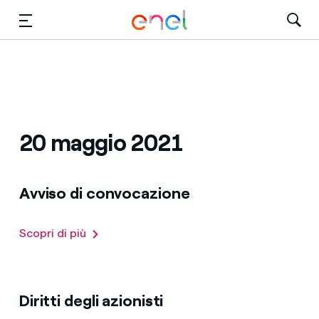
Vai al contenuto principale
Media
Investitori
20 maggio 2021
Avviso di convocazione
Scopri di più
Diritti degli azionisti