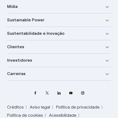
Mídia
Sustainable Power
Sustentabilidade e Inovação
Clientes
Investidores
Carreiras
Seleziona la tua lingua
Créditos
Aviso legal
Política de privacidade
Política de cookies
Acessibilidade
Inglês