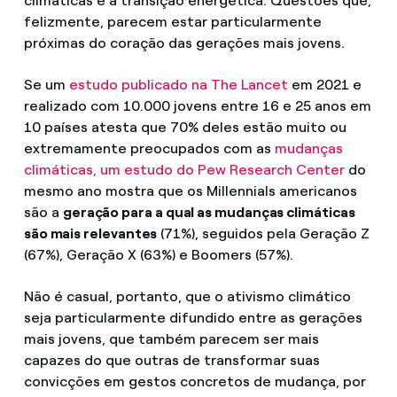
climáticas e a transição energética. Questões que,
felizmente, parecem estar particularmente
próximas do coração das gerações mais jovens.
Se um
estudo publicado na The Lancet
em 2021 e
realizado com 10.000 jovens entre 16 e 25 anos em
10 países atesta que 70% deles estão muito ou
extremamente preocupados com as
mudanças
climáticas, um estudo do Pew Research Center
do
mesmo ano mostra que os Millennials americanos
são a
geração para a qual as mudanças climáticas
são mais relevantes
(71%), seguidos pela Geração Z
(67%), Geração X (63%) e Boomers (57%).
Não é casual, portanto, que o ativismo climático
seja particularmente difundido entre as gerações
mais jovens, que também parecem ser mais
capazes do que outras de transformar suas
convicções em gestos concretos de mudança, por