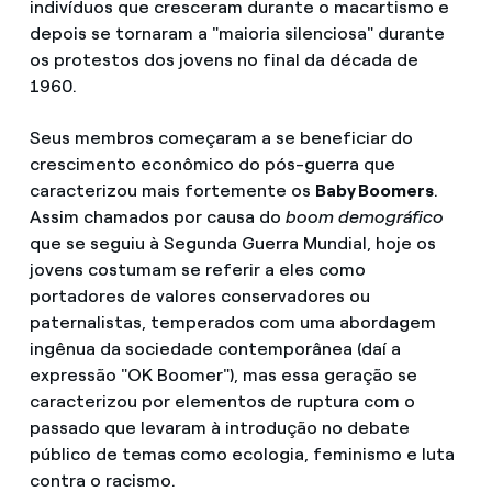
indivíduos que cresceram durante o macartismo e
depois se tornaram a "maioria silenciosa" durante
os protestos dos jovens no final da década de
1960.
Seus membros começaram a se beneficiar do
crescimento econômico do pós-guerra que
caracterizou mais fortemente os
Baby Boomers
.
Assim chamados por causa do
boom demográfico
que se seguiu à Segunda Guerra Mundial, hoje os
jovens costumam se referir a eles como
portadores de valores conservadores ou
paternalistas, temperados com uma abordagem
ingênua da sociedade contemporânea (daí a
expressão "OK Boomer"), mas essa geração se
caracterizou por elementos de ruptura com o
passado que levaram à introdução no debate
público de temas como ecologia, feminismo e luta
contra o racismo.