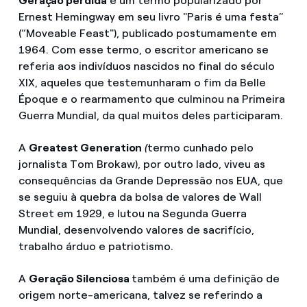
Geração perdida
é um termo popularizado por
Ernest Hemingway em seu livro "Paris é uma festa”
(“Moveable Feast"), publicado postumamente em
1964. Com esse termo, o escritor americano se
referia aos indivíduos nascidos no final do século
XIX, aqueles que testemunharam o fim da Belle
Époque e o rearmamento que culminou na Primeira
Guerra Mundial, da qual muitos deles participaram.
A
Greatest Generation
(
termo cunhado pelo
jornalista Tom Brokaw), por outro lado, viveu as
consequências da Grande Depressão nos EUA, que
se seguiu à quebra da bolsa de valores de Wall
Street em 1929, e lutou na Segunda Guerra
Mundial, desenvolvendo valores de sacrifício,
trabalho árduo e patriotismo.
A
Geração Silenciosa
também é uma definição de
origem norte-americana, talvez se referindo a