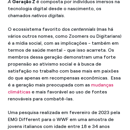
A
Geração Z
é composta por indivíduos imersos na
tecnologia digital desde o nascimento, os
chamados
nativos digitais.
O ecossistema favorito dos
centennials
(mas há
vários outros nomes, como Zoomers ou Digitarians)
é a mídia social, com as implicações - também em
termos de saúde mental - que isso acarreta. Os
membros dessa geração demonstram uma forte
propensão ao ativismo social e à busca de
satisfação no trabalho com base mais em paixões
do que apenas em recompensas econômicas. Essa
é a geração mais preocupada com as
mudanças
climáticas
e mais favorável ao uso de fontes
renováveis para combatê-las.
Uma pesquisa realizada em fevereiro de 2023 pela
EMG Different para o WWF em uma amostra de
jovens italianos com idade entre 18 e 34 anos