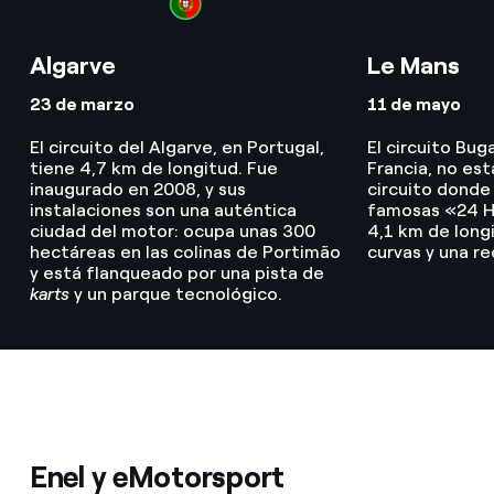
Algarve
Le Mans
23 de marzo
11 de mayo
El circuito del Algarve, en Portugal,
El circuito Bug
tiene 4,7 km de longitud. Fue
Francia, no est
inaugurado en 2008, y sus
circuito donde 
instalaciones son una auténtica
famosas «24 H
ciudad del motor: ocupa unas 300
4,1 km de long
hectáreas en las colinas de Portimão
curvas y una r
y está flanqueado por una pista de
karts
y un parque tecnológico.
Enel y eMotorsport