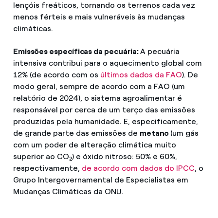
lençóis freáticos, tornando os terrenos cada vez
menos férteis e mais vulneráveis às mudanças
climáticas.
Emissões específicas da pecuária:
A pecuária
intensiva contribui para o aquecimento global com
12% (de acordo com os
últimos dados da FAO
). De
modo geral, sempre de acordo com a FAO (um
relatório de 2024), o sistema agroalimentar é
responsável por cerca de um terço das emissões
produzidas pela humanidade. E, especificamente,
de grande parte das emissões de
metano
(um gás
com um poder de alteração climática muito
superior ao CO
) e óxido nitroso: 50% e 60%,
2
respectivamente,
de acordo com dados do IPCC
, o
Grupo Intergovernamental de Especialistas em
Mudanças Climáticas da ONU.