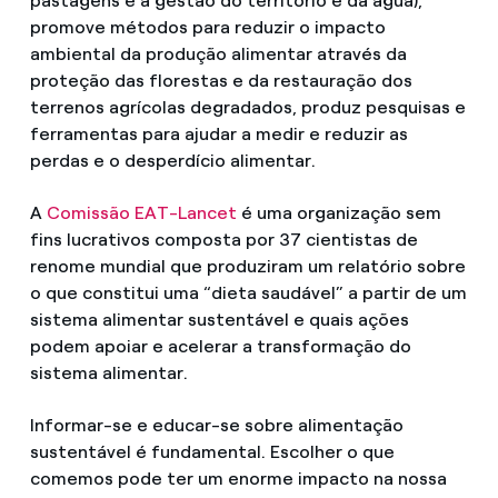
pastagens e a gestão do território e da água),
promove métodos para reduzir o impacto
ambiental da produção alimentar através da
proteção das florestas e da restauração dos
terrenos agrícolas degradados, produz pesquisas e
ferramentas para ajudar a medir e reduzir as
perdas e o desperdício alimentar.
A
Comissão EAT-Lancet
é uma organização sem
fins lucrativos composta por 37 cientistas de
renome mundial que produziram um relatório sobre
o que constitui uma “dieta saudável” a partir de um
sistema alimentar sustentável e quais ações
podem apoiar e acelerar a transformação do
sistema alimentar.
Informar-se e educar-se sobre alimentação
sustentável é fundamental. Escolher o que
comemos pode ter um enorme impacto na nossa