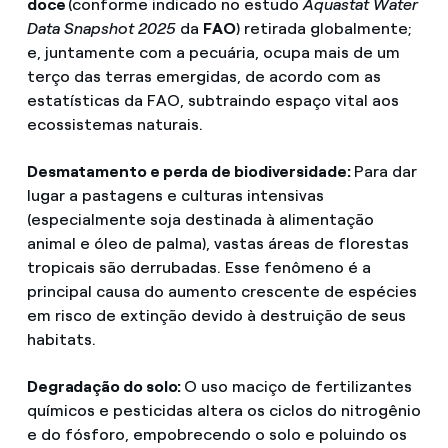
doce
(conforme indicado no estudo
Aquastat Water
Data Snapshot 2025
da
FAO
) retirada globalmente;
e, juntamente com a pecuária, ocupa mais de um
terço das terras emergidas, de acordo com as
estatísticas da FAO, subtraindo espaço vital aos
ecossistemas naturais.
Desmatamento e perda de biodiversidade:
Para dar
lugar a pastagens e culturas intensivas
(especialmente soja destinada à alimentação
animal e óleo de palma), vastas áreas de florestas
tropicais são derrubadas. Esse fenômeno é a
principal causa do aumento crescente de espécies
em risco de extinção devido à destruição de seus
habitats.
Degradação do solo:
O uso maciço de fertilizantes
químicos e pesticidas altera os ciclos do nitrogênio
e do fósforo, empobrecendo o solo e poluindo os